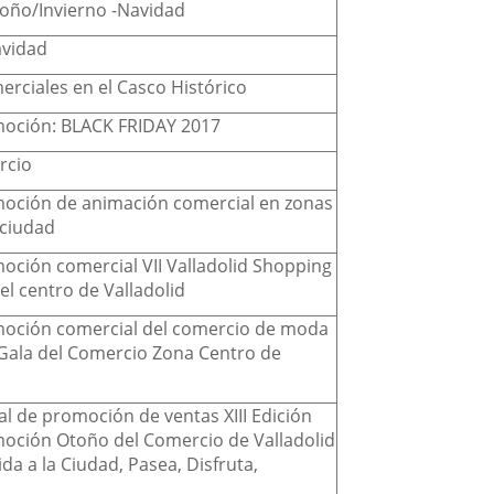
toño/Invierno -Navidad
avidad
erciales en el Casco Histórico
oción: BLACK FRIDAY 2017
rcio
ción de animación comercial en zonas
 ciudad
ción comercial VII Valladolid Shopping
el centro de Valladolid
oción comercial del comercio de moda
V Gala del Comercio Zona Centro de
al de promoción de ventas XIII Edición
ción Otoño del Comercio de Valladolid
da a la Ciudad, Pasea, Disfruta,