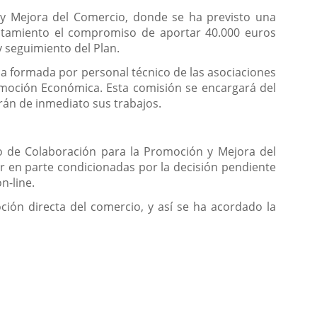
n y Mejora del Comercio, donde se ha previsto una
ntamiento el compromiso de aportar 40.000 euros
y seguimiento del Plan.
ica formada por personal técnico de las asociaciones
romoción Económica. Esta comisión se encargará del
arán de inmediato sus trabajos.
o de Colaboración para la Promoción y Mejora del
ar en parte condicionadas por la decisión pendiente
n-line.
ción directa del comercio, y así se ha acordado la