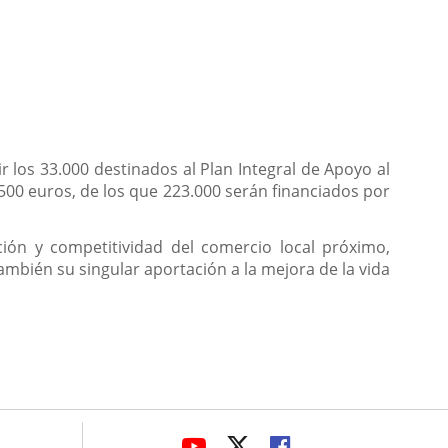
 los 33.000 destinados al Plan Integral de Apoyo al
500 euros, de los que 223.000 serán financiados por
ión y competitividad del comercio local próximo,
ambién su singular aportación a la mejora de la vida
avaHeaderSocial
ENLACE
ENLACE
ENLACE