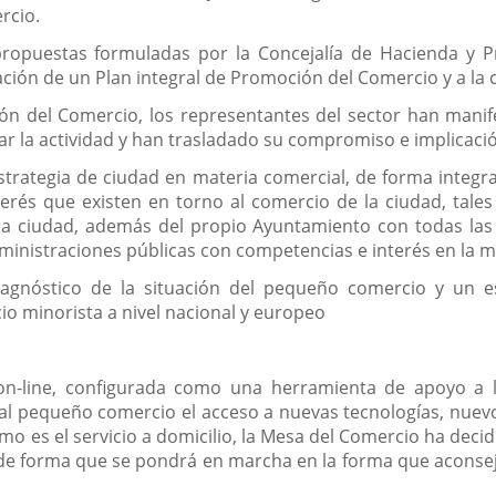
rcio.
propuestas formuladas por la Concejalía de Hacienda y 
ación de un Plan integral de Promoción del Comercio y a la 
ón del Comercio, los representantes del sector han manife
ar la actividad y han trasladado su compromiso e implicació
estrategia de ciudad en materia comercial, de forma integr
nterés que existen en torno al comercio de la ciudad, tal
 la ciudad, además del propio Ayuntamiento con todas la
ministraciones públicas con competencias e interés en la m
diagnóstico de la situación del pequeño comercio y un 
o minorista a nivel nacional y europeo
n-line, configurada como una herramienta de apoyo a la
o al pequeño comercio el acceso a nuevas tecnologías, nuev
mo es el servicio a domicilio, la Mesa del Comercio ha decid
de forma que se pondrá en marcha en la forma que aconsej