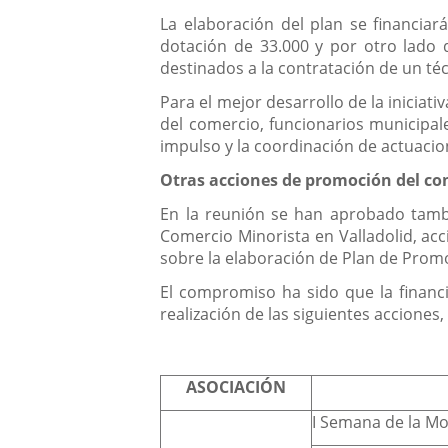
La elaboración del plan se financia
dotación de 33.000 y por otro lado
destinados a la contratación de un té
Para el mejor desarrollo de la inicia
del comercio, funcionarios municipal
impulso y la coordinación de actuacion
Otras acciones de promoción del co
En la reunión se han aprobado tambi
Comercio Minorista en Valladolid, acc
sobre la elaboración de Plan de Promo
El compromiso ha sido que la financi
realización de las siguientes acciones
ASOCIACIÓN
I Semana de la Mo