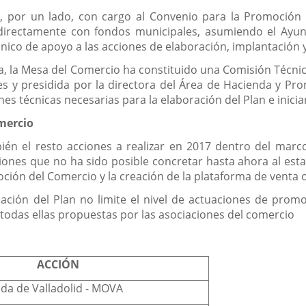
rá, por un lado, con cargo al Convenio para la Promoció
 directamente con fondos municipales, asumiendo el Ayu
cnico de apoyo a las acciones de elaboración, implantación 
tiva, la Mesa del Comercio ha constituido una Comisión Técn
es y presidida por la directora del Área de Hacienda y P
es técnicas necesarias para la elaboración del Plan e inici
mercio
én el resto acciones a realizar en 2017 dentro del marc
iones que no ha sido posible concretar hasta ahora al est
ción del Comercio y la creación de la plataforma de venta o
ación del Plan no limite el nivel de actuaciones de promo
, todas ellas propuestas por las asociaciones del comercio
ACCIÓN
da de Valladolid - MOVA