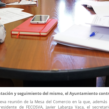
ntación y seguimiento del mismo, el Ayuntamiento cont
eva reunión de la Mesa del Comercio en la que, además 
presidente de FECOSVA, Javier Labarga Vaca, el secret