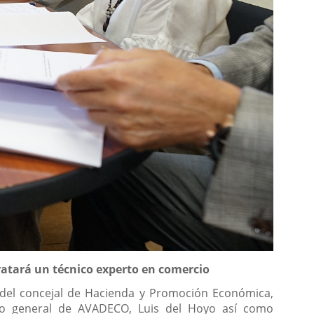
ratará un técnico experto en comercio
del concejal de Hacienda y Promoción Económica,
ario general de AVADECO, Luis del Hoyo así como