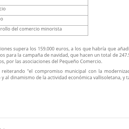
cio
ño
rollo del comercio minorista
iones supera los 159.000 euros, a los que habría que añadir
os para la campaña de navidad, que hacen un total de 247.
ros, por las asociaciones del Pequeño Comercio.
 reiterando "el compromiso municipal con la modernizac
y al dinamismo de la actividad económica vallisoletana, y t