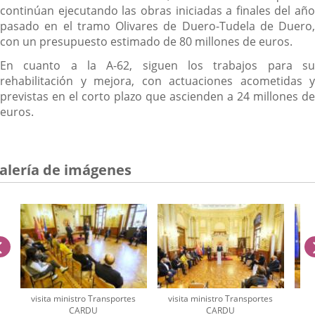
continúan ejecutando las obras iniciadas a finales del año
pasado en el tramo Olivares de Duero-Tudela de Duero,
con un presupuesto estimado de 80 millones de euros.
En cuanto a la A-62, siguen los trabajos para su
rehabilitación y mejora, con actuaciones acometidas y
previstas en el corto plazo que ascienden a 24 millones de
euros.
alería de imágenes
anterior
visita ministro Transportes
visita ministro Transportes
vi
CARDU
CARDU