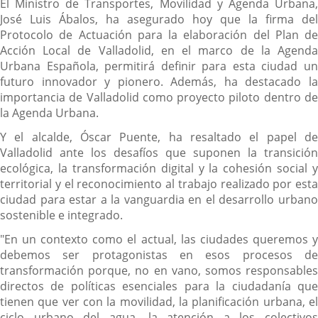
Descripción
El Ministro de Transportes, Movilidad y Agenda Urbana,
José Luis Ábalos, ha asegurado hoy que la firma del
Protocolo de Actuación para la elaboración del Plan de
Acción Local de Valladolid, en el marco de la Agenda
Urbana Española, permitirá definir para esta ciudad un
futuro innovador y pionero. Además, ha destacado la
importancia de Valladolid como proyecto piloto dentro de
la Agenda Urbana.
Y el alcalde, Óscar Puente, ha resaltado el papel de
Valladolid ante los desafíos que suponen la transición
ecológica, la transformación digital y la cohesión social y
territorial y el reconocimiento al trabajo realizado por esta
ciudad para estar a la vanguardia en el desarrollo urbano
sostenible e integrado.
"En un contexto como el actual, las ciudades queremos y
debemos ser protagonistas en esos procesos de
transformación porque, no en vano, somos responsables
directos de políticas esenciales para la ciudadanía que
tienen que ver con la movilidad, la planificación urbana, el
ciclo urbano del agua, la atención a los colectivos