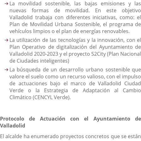
La movilidad sostenible, las bajas emisiones y las
nuevas formas de movilidad. En este objetivo
Valladolid trabaja con diferentes iniciativas, como: el
Plan de Movilidad Urbana Sostenible, el programa de
vehículos limpios o el plan de energías renovables.
La utilización de las tecnologías y la innovación, con el
Plan Operativo de digitalización del Ayuntamiento de
Valladolid 2020-2023 y el proyecto S2City (Plan Nacional
de Ciudades inteligentes)
La búsqueda de un desarrollo urbano sostenible que
valore el suelo como un recurso valioso, con el impulso
de actuaciones bajo el marco de Valladolid Ciudad
Verde o la Estrategia de Adaptación al Cambio
Climático (CENCYL Verde).
Protocolo de Actuación con el Ayuntamiento de
Valladolid
El alcalde ha enumerado proyectos concretos que se están