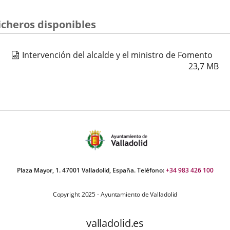
úmero
icheros disponibles
e
apositivas:
Intervención del alcalde y el ministro de Fomento
23,7
MB
Plaza Mayor, 1. 47001 Valladolid, España. Teléfono:
+34 983 426 100
Copyright 2025 - Ayuntamiento de Valladolid
valladolid.es