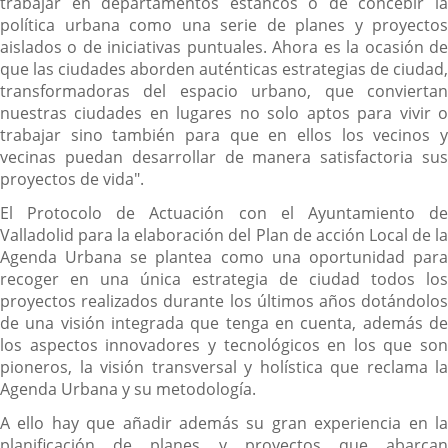
trabajar en departamentos estancos o de concebir la
política urbana como una serie de planes y proyectos
aislados o de iniciativas puntuales. Ahora es la ocasión de
que las ciudades aborden auténticas estrategias de ciudad,
transformadoras del espacio urbano, que conviertan
nuestras ciudades en lugares no solo aptos para vivir o
trabajar sino también para que en ellos los vecinos y
vecinas puedan desarrollar de manera satisfactoria sus
proyectos de vida".
El Protocolo de Actuación con el Ayuntamiento de
Valladolid para la elaboración del Plan de acción Local de la
Agenda Urbana se plantea como una oportunidad para
recoger en una única estrategia de ciudad todos los
proyectos realizados durante los últimos años dotándolos
de una visión integrada que tenga en cuenta, además de
los aspectos innovadores y tecnológicos en los que son
pioneros, la visión transversal y holística que reclama la
Agenda Urbana y su metodología.
A ello hay que añadir además su gran experiencia en la
planificación de planes y proyectos que abarcan