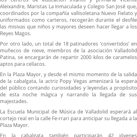
Aleixandre, Maristas La Inmaculada y Colegio San José que,
coordinados por la compañía vallisoletana Nuevo Fielato y
uniformados como carteros, recogerán durante el desfile
las misivas que niños y mayores deseen hacer llegar a los
Reyes Magos.
Por otro lado, un total de 18 patinadores ‘convertidos’ en
muñecos de nieve, miembros de la asociación Valladolid
Patina, se encargarán de repartir 2000 kilos de caramelos
aptos para celíacos.
En la Plaza Mayor, y desde el mismo momento de la salida
de la cabalgata, la actriz Popy Vegas amenizará la espera
del público contando curiosidades y leyendas a propósito
de esta noche mágica y narrando la llegada de sus
majestades.
La Escuela Municipal de Música de Valladolid esperará al
cortejo real en la calle Fe-rrari para anticipar su llegada a la
Plaza Mayor.
En la cabalgata también participarán 42 jóvenes