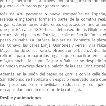
entre generaciones a través del protagonismo de los
juguetes disfrutados por generaciones.
Más de 420 personas y nueve compañías de España,
Francia e Inglaterra formarán parte de la comitiva real,
organizadas en torno a diferentes espectáculos itinerantes
que partirán a las 18.30 horas del paseo de los Filipinos y
recorrerán el paseo de Zorrilla, la calle de San Ildefonso, el
paseo de Isabel La Católica, la plaza del Poniente, la plaza
del Ochavo, las calles Lonja, Quiñones y Ferrari y la Plaza
Mayor, donde se realizará la ofrenda en el belén. Antes de
retirarse para preparar los regalos que repartirán en esta
mágica noche, Melchor, Gaspar y Baltasar se despedirán
de niños y mayores desde el balcón de la Casa Consistorial.
Además, en la unión del paseo de Zorrilla con la calle de
San Ildefonso se habilitará un espacio reservado para que
las personas con movilidad reducida y cualquier
discapacidad puedan disfrutar de la cabalgata.
Desfile y animaciones
Abrirá la cabalgata una gran constelación formada por