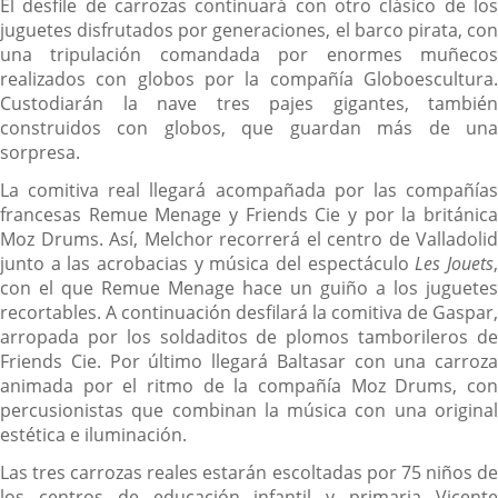
El desfile de carrozas continuará con otro clásico de los
juguetes disfrutados por generaciones, el barco pirata, con
una tripulación comandada por enormes muñecos
realizados con globos por la compañía Globoescultura.
Custodiarán la nave tres pajes gigantes, también
construidos con globos, que guardan más de una
sorpresa.
La comitiva real llegará acompañada por las compañías
francesas Remue Menage y Friends Cie y por la británica
Moz Drums. Así, Melchor recorrerá el centro de Valladolid
junto a las acrobacias y música del espectáculo
Les Jouets
con el que Remue Menage hace un guiño a los juguetes
recortables. A continuación desfilará la comitiva de Gaspar,
arropada por los soldaditos de plomos tamborileros de
Friends Cie. Por último llegará Baltasar con una carroza
animada por el ritmo de la compañía Moz Drums, con
percusionistas que combinan la música con una original
estética e iluminación.
Las tres carrozas reales estarán escoltadas por 75 niños de
los centros de educación infantil y primaria Vicente