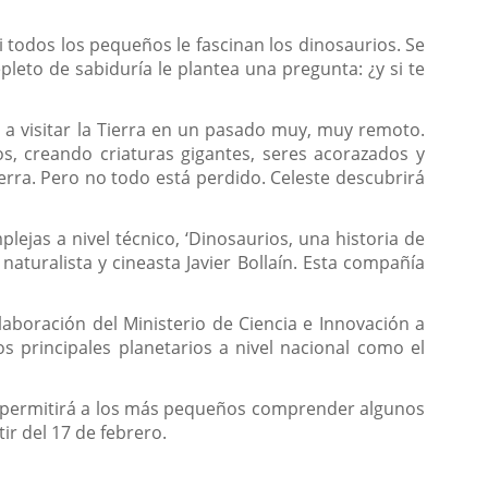
i todos los pequeños le fascinan los dinosaurios. Se
eto de sabiduría le plantea una pregunta: ¿y si te
 a visitar la Tierra en un pasado muy, muy remoto.
s, creando criaturas gigantes, seres acorazados y
rra. Pero no todo está perdido. Celeste descubrirá
ejas a nivel técnico, ‘Dinosaurios, una historia de
aturalista y cineasta Javier Bollaín. Esta compañía
aboración del Ministerio de Ciencia e Innovación a
os principales planetarios a nivel nacional como el
s, permitirá a los más pequeños comprender algunos
ir del 17 de febrero.