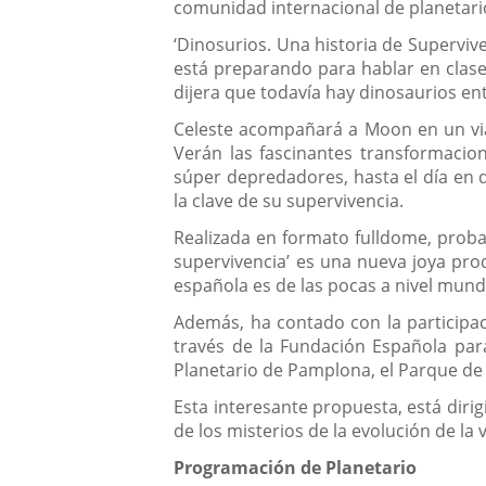
comunidad internacional de planetari
‘Dinosurios. Una historia de Supervive
está preparando para hablar en clase
dijera que todavía hay dinosaurios en
Celeste acompañará a Moon en un viaj
Verán las fascinantes transformacio
súper depredadores, hasta el día en 
la clave de su supervivencia.
Realizada en formato fulldome, probab
supervivencia’ es una nueva joya prod
española es de las pocas a nivel mundi
Además, ha contado con la participac
través de la Fundación Española para 
Planetario de Pamplona, el Parque de 
Esta interesante propuesta, está dir
de los misterios de la evolución de la
Programación de Planetario