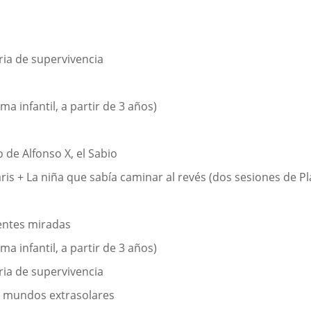
ria de supervivencia
ma infantil, a partir de 3 años)
o de Alfonso X, el Sabio
laris + La niña que sabía caminar al revés (dos sesiones de P
rentes miradas
ma infantil, a partir de 3 años)
ria de supervivencia
de mundos extrasolares