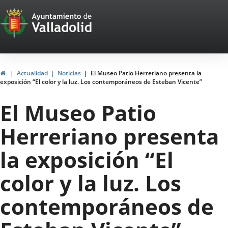
Portal
Saltar al contenido
Web
del
Ayuntamiento
Inicio
Actualidad
Noticias
El Museo Patio Herreriano presenta la
exposición “El color y la luz. Los contemporáneos de Esteban Vicente”
de
El Museo Patio
Valladolid
Herreriano presenta
la exposición “El
color y la luz. Los
contemporáneos de