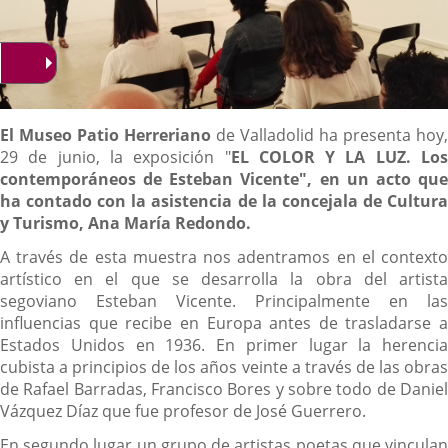
Descripción
El Museo Patio Herreriano
de Valladolid ha presenta hoy,
29 de junio, la exposición "
EL COLOR Y LA LUZ. Los
contemporáneos de Esteban Vicente",
en un acto qu
ha contado con la asistencia de la concejala de Cultura
y Turismo, Ana María Redondo.
A través de esta muestra nos adentramos en el contexto
artístico en el que se desarrolla la obra del artista
segoviano Esteban Vicente. Principalmente en las
influencias que recibe en Europa antes de trasladarse a
Estados Unidos en 1936. En primer lugar la herencia
cubista a principios de los años veinte a través de las obras
de Rafael Barradas, Francisco Bores y sobre todo de Daniel
Vázquez Díaz que fue profesor de José Guerrero.
En segundo lugar un grupo de artistas poetas que vinculan