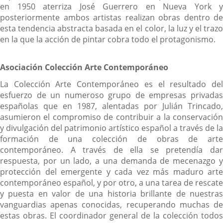
en 1950 aterriza José Guerrero en Nueva York y
posteriormente ambos artistas realizan obras dentro de
esta tendencia abstracta basada en el color, la luz y el trazo
en la que la acción de pintar cobra todo el protagonismo.
Asociación Colección Arte Contemporáneo
La Colección Arte Contemporáneo es el resultado del
esfuerzo de un numeroso grupo de empresas privadas
españolas que en 1987, alentadas por Julián Trincado,
asumieron el compromiso de contribuir a la conservación
y divulgación del patrimonio artístico español a través de la
formación de una colección de obras de arte
contemporáneo. A través de ella se pretendía dar
respuesta, por un lado, a una demanda de mecenazgo y
protección del emergente y cada vez más maduro arte
contemporáneo español, y por otro, a una tarea de rescate
y puesta en valor de una historia brillante de nuestras
vanguardias apenas conocidas, recuperando muchas de
estas obras. El coordinador general de la colección todos