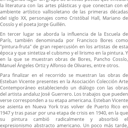
la literatura con las artes plásticas y que conectan con el
ambiente artístico vallisoletano de las primeras décadas
del siglo XX, personajes como Cristóbal Hall, Mariano de
Cossío y el poeta Jorge Guillén.
En tercer lugar se aborda la influencia de la Escuela de
París, también denominada por Francisco Bores como
"pintura-fruta" de gran repercusión en los artistas de esta
época y que sintetiza el cubismo y el lirismo en la pintura. Y
en la que se muestran obras de Bores, Pancho Cossío,
Manuel Ángeles Ortiz y Alfonso de Olivares, entre otros.
Para finalizar en el recorrido se muestran las obras de
Esteban Vicente presentes en la Asociación Colección Arte
Contemporáneo estableciendo un diálogo con las obras
del artista andaluz José Guerrero. Los trabajos que pueden
verse corresponden a su etapa americana. Esteban Vicente
se asienta en Nueva York tras volver de Puerto Rico en
1947 y tras pasar por una etapa de crisis en 1940, en la que
su pintura cambió radicalmente y absorbió el
expresionismo abstracto americano. Un poco más tarde,