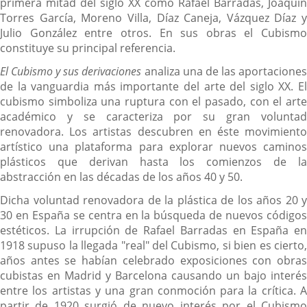
primera mitad del siglo XX como Rafael Barradas, Joaquín
Torres García, Moreno Villa, Díaz Caneja, Vázquez Díaz y
Julio González entre otros. En sus obras el Cubismo
constituye su principal referencia.
El Cubismo y sus derivaciones
analiza una de las aportacione
de la vanguardia más importante del arte del siglo XX. El
cubismo simboliza una ruptura con el pasado, con el arte
académico y se caracteriza por su gran voluntad
renovadora. Los artistas descubren en éste movimiento
artístico una plataforma para explorar nuevos caminos
plásticos que derivan hasta los comienzos de la
abstracción en las décadas de los años 40 y 50.
Dicha voluntad renovadora de la plástica de los años 20 y
30 en España se centra en la búsqueda de nuevos códigos
estéticos. La irrupción de Rafael Barradas en España en
1918 supuso la llegada "real" del Cubismo, si bien es cierto,
años antes se habían celebrado exposiciones con obras
cubistas en Madrid y Barcelona causando un bajo interés
entre los artistas y una gran conmoción para la crítica. A
partir de 1920 surgió de nuevo interés por el Cubismo