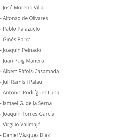
- José Moreno Villa
- Alfonso de Olivares
- Pablo Palazuelo
- Ginés Parra
- Joaquín Peinado
- Juan Puig Manera
- Albert Ràfols-Casamada
- Juli Ramis i Palau
- Antonio Rodríguez Luna
- Ismael G. de la Serna
- Joaquín Torres-García
- Virgilio Vallmajó
- Daniel Vázquez Díaz