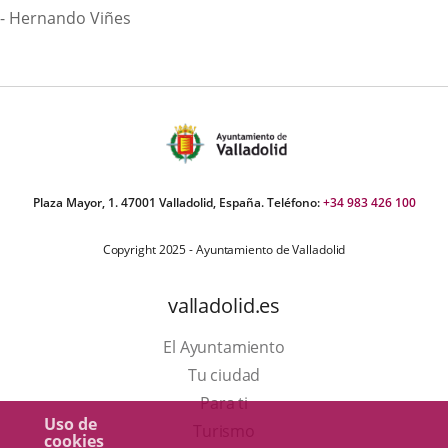
- Hernando Viñes
Plaza Mayor, 1. 47001 Valladolid, España. Teléfono:
+34 983 426 100
Copyright 2025 - Ayuntamiento de Valladolid
valladolid.es
El Ayuntamiento
Tu ciudad
Para ti
Uso de
Este
Turismo
cookies