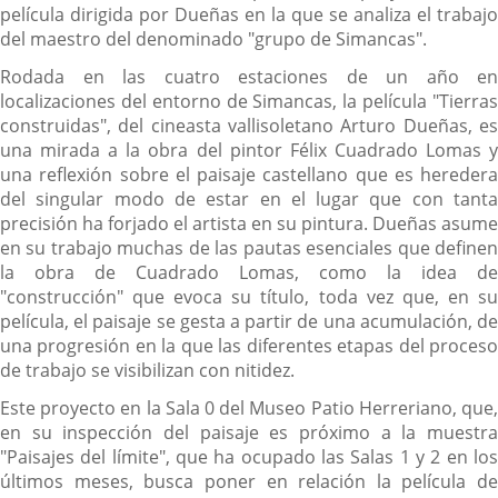
película dirigida por Dueñas en la que se analiza el trabajo
del maestro del denominado "grupo de Simancas".
Rodada en las cuatro estaciones de un año en
localizaciones del entorno de Simancas, la película "Tierras
construidas", del cineasta vallisoletano Arturo Dueñas, es
una mirada a la obra del pintor Félix Cuadrado Lomas y
una reflexión sobre el paisaje castellano que es heredera
del singular modo de estar en el lugar que con tanta
precisión ha forjado el artista en su pintura. Dueñas asume
en su trabajo muchas de las pautas esenciales que definen
la obra de Cuadrado Lomas, como la idea de
"construcción" que evoca su título, toda vez que, en su
película, el paisaje se gesta a partir de una acumulación, de
una progresión en la que las diferentes etapas del proceso
de trabajo se visibilizan con nitidez.
Este proyecto en la Sala 0 del Museo Patio Herreriano, que,
en su inspección del paisaje es próximo a la muestra
"Paisajes del límite", que ha ocupado las Salas 1 y 2 en los
últimos meses, busca poner en relación la película de