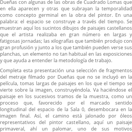
Dueñas con algunas de las obras de Cuadrado Lomas que
en ella aparecen y otras que subrayan la temporalidad
como concepto germinal en la obra del pintor. En una
palabra: el espacio se construye a través del tiempo. Se
muestran aquí los sucintos dibujos de paisajes castellanos
que el artista realizaba en gran número en largas y
fatigosas jornadas; las xilografías que también produjo con
gran profusión y junto a los que también pueden verse sus
planchas, un elemento no tan habitual en las exposiciones
y que ayuda a entender la metodología de trabajo.
Completa esta presentación una selección de fragmentos
del metraje filmado por Dueñas que no se incluyó en la
película, tomas largas de paisajes en los que el tiempo se
vierte sobre la imagen, construyéndola. Va haciéndose el
paisaje en los sucesivos tramos de la muestra, como un
proceso que, favorecido por el marcado sentido
longitudinal del espacio de la Sala 0, desembocara en la
imagen final. Así, el camino está jalonado por óleos
representativos del pintor castellano, aquí un paisaje
primaveral, ahí un palomar, uno de sus motivos