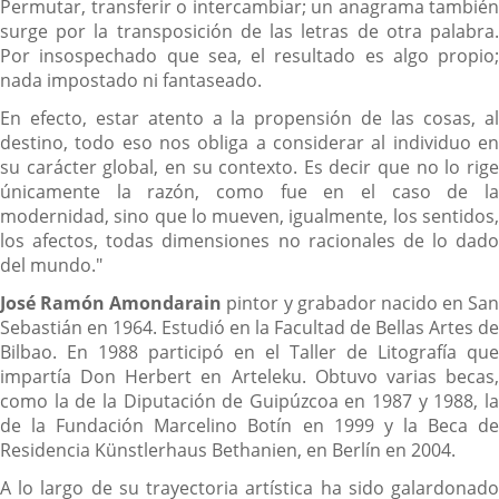
Permutar, transferir o intercambiar; un anagrama también
surge por la transposición de las letras de otra palabra.
Por insospechado que sea, el resultado es algo propio;
nada impostado ni fantaseado.
En efecto, estar atento a la propensión de las cosas, al
destino, todo eso nos obliga a considerar al individuo en
su carácter global, en su contexto. Es decir que no lo rige
únicamente la razón, como fue en el caso de la
modernidad, sino que lo mueven, igualmente, los sentidos,
los afectos, todas dimensiones no racionales de lo dado
del mundo."
José Ramón Amondarain
pintor y grabador nacido en San
Sebastián en 1964. Estudió en la Facultad de Bellas Artes de
Bilbao. En 1988 participó en el Taller de Litografía que
impartía Don Herbert en Arteleku. Obtuvo varias becas,
como la de la Diputación de Guipúzcoa en 1987 y 1988, la
de la Fundación Marcelino Botín en 1999 y la Beca de
Residencia Künstlerhaus Bethanien, en Berlín en 2004.
A lo largo de su trayectoria artística ha sido galardonado