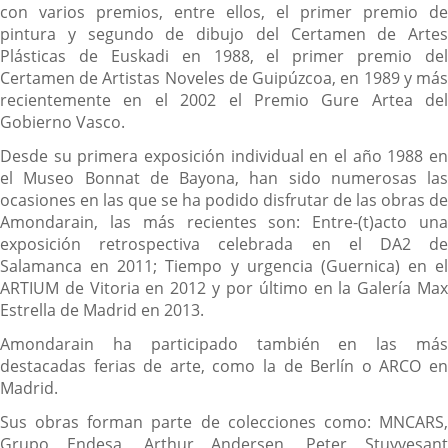
con varios premios, entre ellos, el primer premio de
pintura y segundo de dibujo del Certamen de Artes
Plásticas de Euskadi en 1988, el primer premio del
Certamen de Artistas Noveles de Guipúzcoa, en 1989 y más
recientemente en el 2002 el Premio Gure Artea del
Gobierno Vasco.
Desde su primera exposición individual en el año 1988 en
el Museo Bonnat de Bayona, han sido numerosas las
ocasiones en las que se ha podido disfrutar de las obras de
Amondarain, las más recientes son: Entre-(t)acto una
exposición retrospectiva celebrada en el DA2 de
Salamanca en 2011; Tiempo y urgencia (Guernica) en el
ARTIUM de Vitoria en 2012 y por último en la Galería Max
Estrella de Madrid en 2013.
Amondarain ha participado también en las más
destacadas ferias de arte, como la de Berlín o ARCO en
Madrid.
Sus obras forman parte de colecciones como: MNCARS,
Grupo Endesa, Arthur Andersen, Peter Stuyvesant