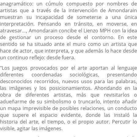
anagramático: un cúmulo compuesto por nombres de
artistas que a través de la intervención de Amondarain
muestran su incapacidad de someterse a una única
interpretación. Pensando en tránsito, en moverse, en
atravesar…, Amondarain concibe el Lienzo MPH con la idea
de gestionar un proceso desde el contorno. En este
sentido se ha situado ante el muro como un artista que
hace de actor, que interpreta, y que además lo hace desde
un continuo reflejo: desde fuera.
"Los juegos provocados por el arte aportan al lenguaje
diferentes coordenadas sociológicas, presentando
desconocidos recorridos, nuevos usos para las palabras,
las imágenes y los posicionamientos. Ahondando en la
obra de diferentes artistas, más que revisitarlos o
adueñarme de su simbolismo o truncarlo, intento añadir
un mapa imprevisible de posibles relaciones, un conducto
que supere el espacio evidente, donde las instaló la
historia del arte, el tiempo, o el propio autor. Percutir lo
visible, agitar las imágenes.