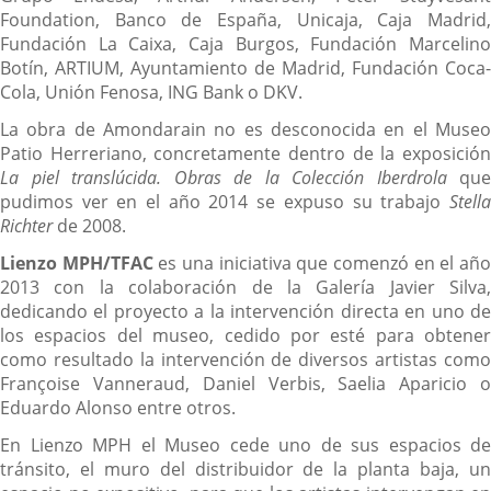
Foundation, Banco de España, Unicaja, Caja Madrid,
Fundación La Caixa, Caja Burgos, Fundación Marcelino
Botín, ARTIUM, Ayuntamiento de Madrid, Fundación Coca-
Cola, Unión Fenosa, ING Bank o DKV.
La obra de Amondarain no es desconocida en el Museo
Patio Herreriano, concretamente dentro de la exposición
La piel translúcida. Obras de la Colección Iberdrola
que
pudimos ver en el año 2014 se expuso su trabajo
Stella
Richter
de 2008.
Lienzo MPH/TFAC
es una iniciativa que comenzó en el añ
2013 con la colaboración de la Galería Javier Silva,
dedicando el proyecto a la intervención directa en uno de
los espacios del museo, cedido por esté para obtener
como resultado la intervención de diversos artistas como
Françoise Vanneraud, Daniel Verbis, Saelia Aparicio o
Eduardo Alonso entre otros.
En Lienzo MPH el Museo cede uno de sus espacios de
tránsito, el muro del distribuidor de la planta baja, un