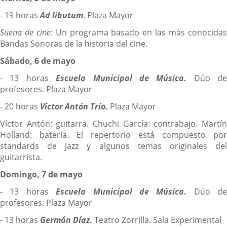
- 19 horas
Ad libutum
. Plaza Mayor
Suena de cine
: Un programa basado en las más conocida
Bandas Sonoras de la historia del cine.
Sábado, 6 de mayo
- 13 horas
Escuela
Municipal de Música.
Dúo de
profesores. Plaza Mayor
- 20 horas
Víctor Antón Trío.
Plaza Mayor
Víctor Antón: guitarra. Chuchi García: contrabajo. Martín
Holland: batería. El repertorio está compuesto por
standards de jazz y algunos temas originales del
guitarrista.
Domingo, 7 de mayo
- 13 horas
Escuela Municipal de Música
.
Dúo de
profesores. Plaza Mayor
- 13 horas
Germán Díaz
.
Teatro Zorrilla. Sala Experimental