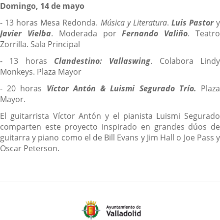
Domingo, 14 de mayo
- 13 horas Mesa Redonda.
Música y Literatura
.
Luis Pastor
Javier Vielba
. Moderada por
Fernando Valiño
. Teatr
Zorrilla. Sala Principal
- 13 horas
Clandestino: Vallaswing
. Colabora Lind
Monkeys. Plaza Mayor
- 20 horas
Víctor Antón & Luismi Segurado Trío.
Plaz
Mayor.
El guitarrista Víctor Antón y el pianista Luismi Segurado
comparten este proyecto inspirado en grandes dúos de
guitarra y piano como el de Bill Evans y Jim Hall o Joe Pass y
Oscar Peterson.