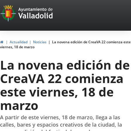
Portal
Saltar al contenido
Web
del
Ayuntamiento
Inicio
Actualidad
Noticias
La novena edición de CreaVA 22 comienza este
viernes, 18 de marzo
de
La novena edición de
Valladolid
CreaVA 22 comienza
este viernes, 18 de
marzo
A partir de este viernes, 18 de marzo, llega a las
calles, bares y espacios creativos de la ciudad, la