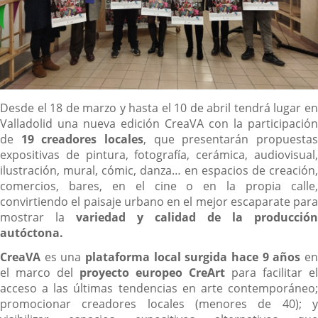
Descripción
Desde el 18 de marzo y hasta el 10 de abril tendrá lugar en
Valladolid una nueva edición CreaVA con la participación
de
19 creadores locales
, que presentarán propuesta
expositivas de pintura, fotografía, cerámica, audiovisual,
ilustración, mural, cómic, danza… en espacios de creación,
comercios, bares, en el cine o en la propia calle,
convirtiendo el paisaje urbano en el mejor escaparate para
mostrar la
variedad y calidad de la producción
autóctona.
CreaVA
es una
plataforma local surgida hace 9 años
e
el marco del
proyecto europeo CreArt
para facilitar el
acceso a las últimas tendencias en arte contemporáneo;
promocionar creadores locales (menores de 40); y