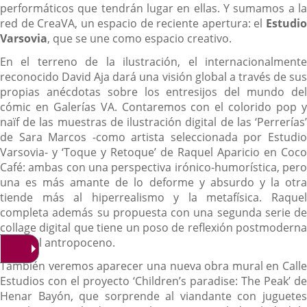
performáticos que tendrán lugar en ellas. Y sumamos a la
red de CreaVA, un espacio de reciente apertura: el
Estudio
Varsovia
, que se une como espacio creativo.
En el terreno de la ilustración, el internacionalmente
reconocido David Aja dará una visión global a través de sus
propias anécdotas sobre los entresijos del mundo del
cómic en Galerías VA. Contaremos con el colorido pop y
naïf de las muestras de ilustración digital de las ‘Perrerías’
de Sara Marcos -como artista seleccionada por Estudio
Varsovia- y ‘Toque y Retoque’ de Raquel Aparicio en Coco
Café: ambas con una perspectiva irónico-humorística, pero
una es más amante de lo deforme y absurdo y la otra
tiende más al hiperrealismo y la metafísica. Raquel
completa además su propuesta con una segunda serie de
collage digital que tiene un poso de reflexión postmoderna
sobre el antropoceno.
También veremos aparecer una nueva obra mural en Calle
Estudios con el proyecto ‘Children’s paradise: The Peak’ de
Henar Bayón, que sorprende al viandante con juguetes