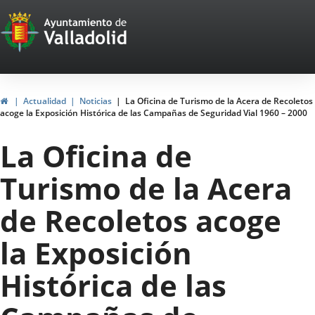
Portal
Saltar al contenido
Web
del
Ayuntamiento
Inicio
Actualidad
Noticias
La Oficina de Turismo de la Acera de Recoletos
acoge la Exposición Histórica de las Campañas de Seguridad Vial 1960 – 2000
de
La Oficina de
Valladolid
Turismo de la Acera
de Recoletos acoge
la Exposición
Histórica de las