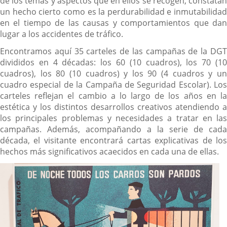
de los temas y aspectos que en ellos se recogen, constatan
un hecho cierto como es la perdurabilidad e inmutabilidad
en el tiempo de las causas y comportamientos que dan
lugar a los accidentes de tráfico.
Encontramos aquí 35 carteles de las campañas de la DGT
divididos en 4 décadas: los 60 (10 cuadros), los 70 (10
cuadros), los 80 (10 cuadros) y los 90 (4 cuadros y un
cuadro especial de la Campaña de Seguridad Escolar). Los
carteles reflejan el cambio a lo largo de los años en la
estética y los distintos desarrollos creativos atendiendo a
los principales problemas y necesidades a tratar en las
campañas. Además, acompañando a la serie de cada
década, el visitante encontrará cartas explicativas de los
hechos más significativos acaecidos en cada una de ellas.