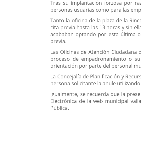
Tras su implantación forzosa por ra
personas usuarias como para las empl
Tanto la oficina de la plaza de la Ri
cita previa hasta las 13 horas y sin e
acababan optando por esta última op
previa.
Las Oficinas de Atención Ciudadana 
proceso de empadronamiento o su re
orientación por parte del personal mu
La Concejalía de Planificación y Recur
persona solicitante la anule utilizand
Igualmente, se recuerda que la presen
Electrónica de la web municipal vall
Pública.