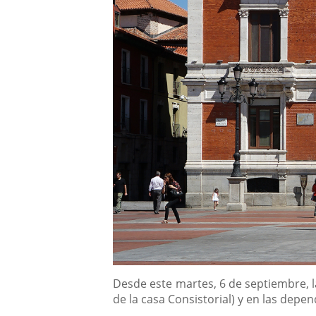
Descripción
Desde este martes, 6 de septiembre, l
de la casa Consistorial) y en las depe