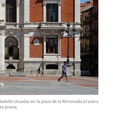
dolid situadas en la plaza de la Rinconada (trasera
ta previa.