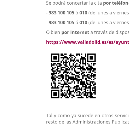
Se podrá concertar la cita
por teléfo
-
983 100 105
ó
010
(de lunes a vierne
-
983 100 105
ó
010
(de lunes a viernes
O bien
por Internet
a través de disposi
https://www.valladolid.es/es/ayun
Tal y como ya sucede en otros servici
resto de las Administraciones Públicas