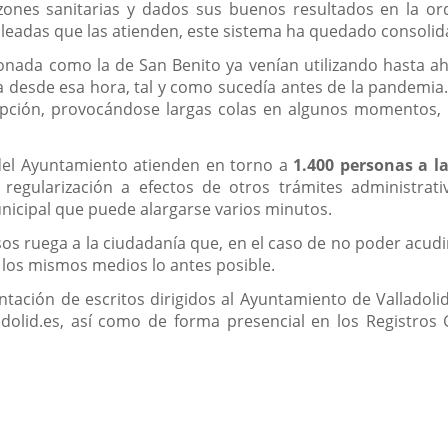
zones sanitarias y dados sus buenos resultados en la ord
eadas que las atienden, este sistema ha quedado consolid
nconada como la de San Benito ya venían utilizando hasta 
lla desde esa hora, tal y como sucedía antes de la pandemia
ción, provocándose largas colas en algunos momentos, la
del Ayuntamiento atienden en torno a
1.400 personas a 
gularización a efectos de otros trámites administrati
nicipal que puede alargarse varios minutos.
sos ruega a la ciudadanía que, en el caso de no poder acudi
o los mismos medios lo antes posible.
tación de escritos dirigidos al Ayuntamiento de Valladolid
adolid.es, así como de forma presencial en los Registros