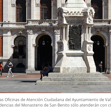
as Oficinas de Atención Ciudadana del Ayuntamiento de Valla
ndencias del Monasterio de San Benito sólo atenderán con ci