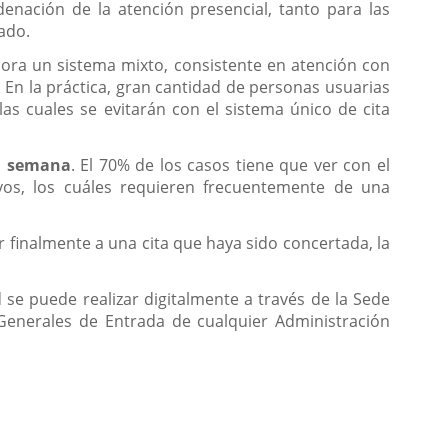
enación de la atención presencial, tanto para las
ado.
ahora un sistema mixto, consistente en atención con
. En la práctica, gran cantidad de personas usuarias
s cuales se evitarán con el sistema único de cita
la semana
. El 70% de los casos tiene que ver con el
vos, los cuáles requieren frecuentemente de una
r finalmente a una cita que haya sido concertada, la
 se puede realizar digitalmente a través de la Sede
 Generales de Entrada de cualquier Administración