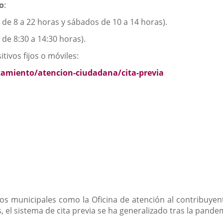
no
:
s de 8 a 22 horas y sábados de 10 a 14 horas).
 de 8:30 a 14:30 horas).
tivos fijos o móviles:
tamiento/atencion-ciudadana/cita-previa
os municipales como la Oficina de atención al contribuyent
, el sistema de cita previa se ha generalizado tras la pande