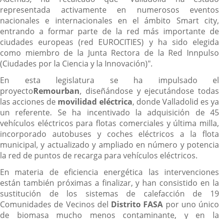
representada activamente en numerosos eventos
nacionales e internacionales en el ámbito Smart city,
entrando a formar parte de la red más importante de
ciudades europeas (red EUROCITIES) y ha sido elegida
como miembro de la Junta Rectora de la Red Innpulso
(Ciudades por la Ciencia y la Innovación)".
En esta legislatura se ha impulsado el
proyecto
Remourban
, diseñándose y ejecutándose todas
las acciones de
movilidad eléctrica
, donde Valladolid es ya
un referente. Se ha incentivado la adquisición de 45
vehículos eléctricos para flotas comerciales y última milla,
incorporado autobuses y coches eléctricos a la flota
municipal, y actualizado y ampliado en número y potencia
la red de puntos de recarga para vehículos eléctricos.
En materia de eficiencia energética las intervenciones
están también próximas a finalizar, y han consistido en la
sustitución de los sistemas de calefacción de 19
Comunidades de Vecinos del
Distrito FASA
por uno único
de biomasa mucho menos contaminante, y en la