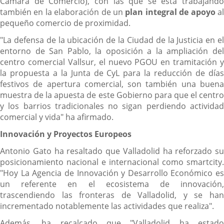
Cámara de Comercio), con las que se está trabajando
también en la elaboración de un
plan integral de apoyo
a
pequeño comercio de proximidad.
"La defensa de la ubicación de la Ciudad de la Justicia en el
entorno de San Pablo, la oposición a la ampliación del
centro comercial Vallsur, el nuevo PGOU en tramitación y
la propuesta a la Junta de CyL para la reducción de días
festivos de apertura comercial, son también una buena
muestra de la apuesta de este Gobierno para que el centro
y los barrios tradicionales no sigan perdiendo actividad
comercial y vida" ha afirmado.
Innovación y Proyectos Europeos
Antonio Gato ha resaltado que Valladolid ha reforzado su
posicionamiento nacional e internacional como smartcity.
"Hoy La Agencia de Innovación y Desarrollo Económico es
un referente en el ecosistema de innovación,
trascendiendo las fronteras de Valladolid, y se han
incrementado notablemente las actividades que realiza".
Además, ha recalcado que "Valladolid ha estado