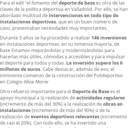
Para el edil "el fomento del
deporte de base
es otra de las
claves de la política deportiva en Valladolid. Por ello, se han
abordado multitud de
intervenciones en todo tipo de
instalaciones deportivas
, que en un buen número de
caso, presentaban necesidades muy importantes.
Durante 3 años se ha procedido a realizar
146 inversiones
en instalaciones deportivas, en su inmensa mayoría, de
base Estamos mejorándolas y modernizándolas para
hacerlas más útiles, cómodas y accesibles y para impulsar
el deporte para todos y todas.
La inversión supera los 6
millones
de euros
. Cabe destacar, además de eso, el
inminente comienzo de la construcción del Polideportivo
en Colegio Allúe Morer
Otro refuerzo importante para el
Deporte de Base
es el
apoyo municipal a la realización de
actividades regulares
(incremento de más del 30%) a la realización de
obras en
instalaciones
(incremento de más del 90%) o de la
realización de
eventos deportivos relevantes
(incremento
de casi el 20%). Con todo ello, se ha invertido una