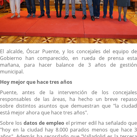
Descripción
El alcalde, Óscar Puente, y los concejales del equipo de
Gobierno han comparecido, en rueda de prensa esta
mañana, para hacer balance de 3 años de gestión
municipal.
Hoy mejor que hace tres años
Puente, antes de la intervención de los concejales
responsables de las áreas, ha hecho un breve repaso
sobre distintos asuntos que demuestran que "la ciudad
está mejor ahora que hace tres años".
Sobre los
datos de empleo
el primer edil ha señalado qu
"hoy en la ciudad hay 8.000 parados menos que hace 3
años", Además ha recordado que "Valladolid es la tercera