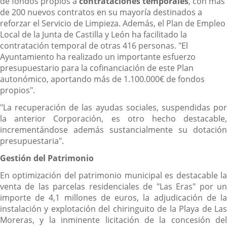
de fondos propios a
contrataciones temporales
, con más
de 200 nuevos contratos en su mayoría destinados a
reforzar el Servicio de Limpieza. Además, el Plan de Empleo
Local de la Junta de Castilla y León ha facilitado la
contratación temporal de otras 416 personas. "El
Ayuntamiento ha realizado un importante esfuerzo
presupuestario para la cofinanciación de este Plan
autonómico, aportando más de 1.100.000€ de fondos
propios".
"La recuperación de las ayudas sociales, suspendidas por
la anterior Corporación, es otro hecho destacable,
incrementándose además sustancialmente su dotación
presupuestaria".
Gestión del Patrimonio
En optimización del patrimonio municipal es destacable la
venta de las parcelas residenciales de "Las Eras" por un
importe de 4,1 millones de euros, la adjudicación de la
instalación y explotación del chiringuito de la Playa de Las
Moreras, y la inminente licitación de la concesión del