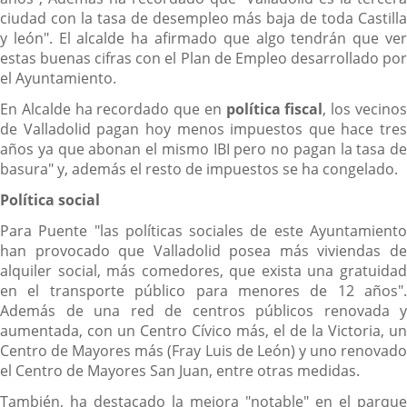
ciudad con la tasa de desempleo más baja de toda Castilla
y león". El alcalde ha afirmado que algo tendrán que ver
estas buenas cifras con el Plan de Empleo desarrollado por
el Ayuntamiento.
En Alcalde ha recordado que en
p
olítica fiscal
, los vecino
de Valladolid pagan hoy menos impuestos que hace tres
años ya que abonan el mismo IBI pero no pagan la tasa de
basura" y, además el resto de impuestos se ha congelado.
Política social
Para Puente "las políticas sociales de este Ayuntamiento
han provocado que Valladolid posea más viviendas de
alquiler social, más comedores, que exista una gratuidad
en el transporte público para menores de 12 años".
Además de una red de centros públicos renovada y
aumentada, con un Centro Cívico más, el de la Victoria, un
Centro de Mayores más (Fray Luis de León) y uno renovado
el Centro de Mayores San Juan, entre otras medidas.
También, ha destacado la mejora "notable" en el parque