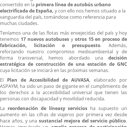
convertido en la
primera línea de autobús urbano
electrificada de España,
y con ello nos hemos situado a la
vanguardia del país, tomándose como referencia para
muchas ciudades.
Teníamos una de las flotas más envejecidas del país y hoy
tenemos
17 nuevos autobuses
y
otros 15 en proceso d
fabricación, licitación o presupuesto
. Además,
reforzando nuestro compromiso medioambiental y de
forma transversal, hemos abordado una
decisión
estratégica de construcción de una estación de GNC
cuya licitación se iniciará en las próximas semanas.
El
Plan de Accesibilidad de AUVASA
, elaborado por
ASPAYM, ha sido un paso de gigante en el cumplimiento de
los derechos a la accesibilidad universal que tienen las
personas con discapacidad y movilidad reducida.
La
reordenación de líneas
y servicios
ha supuesto u
aumento en las cifras de viajeros por primera vez desde
hace años, y una
sustancial mejora del servicio público
.