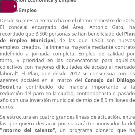
Promoción Económica y Empleo
Plan de Empleo
Desde su puesta en marcha en el último trimestre de 2015,
El concejal encargado del Área, Antonio Gato, ha
recordado que 3.500 personas se han beneficiado del
Plan
de Empleo Municipal
, de las que 1.900 son nuevos
empleos creados, "la inmensa mayoría mediante contrato
indefinido a jornada completa. Empleo de calidad por
tanto, y prioridad en las convocatorias para aquellos
colectivos con mayores dificultades de acceso al mercado
laboral". El Plan, que desde 2017 se consensua con los
agentes sociales en el marco del
Consejo del Diálogo
Social
,ha contribuido de manera importante a la
reducción del paro en la ciudad, contandohasta el pasado
año con una inversión municipal de más de 8,5 millones de
euros.
Se estructura en cuatro grandes líneas de actuación, entre
las que quiero destacar por su carácter innovador la del
"retorno del talento"
, un programa pionero que h