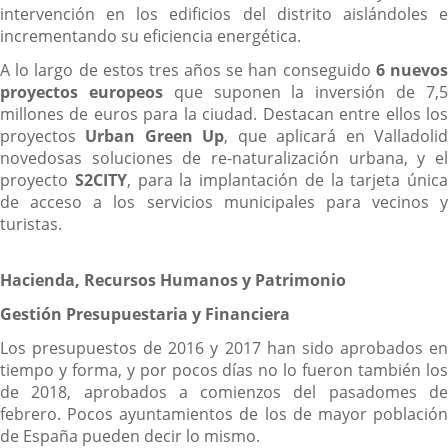
intervención en los edificios del distrito aislándoles e
incrementando su eficiencia energética.
A lo largo de estos tres años se han conseguido
6 nuevo
proyectos europeos
que suponen la inversión de 7,
millones de euros para la ciudad. Destacan entre ellos los
proyectos
Urban Green Up
, que aplicará en Valladoli
novedosas soluciones de re-naturalización urbana, y el
proyecto
S2CITY
, para la implantación de la tarjeta única
de acceso a los servicios municipales para vecinos y
turistas.
Hacienda, Recursos Humanos y Patrimonio
Gestión Presupuestaria y Financiera
Los presupuestos de 2016 y 2017 han sido aprobados en
tiempo y forma, y por pocos días no lo fueron también los
de 2018, aprobados a comienzos del pasadomes de
febrero. Pocos ayuntamientos de los de mayor población
de España pueden decir lo mismo.