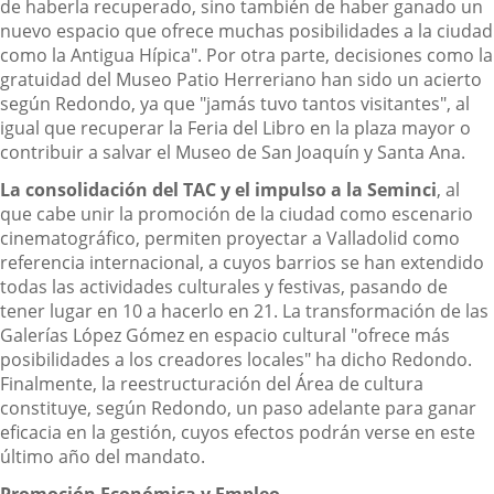
de haberla recuperado, sino también de haber ganado un
nuevo espacio que ofrece muchas posibilidades a la ciudad
como la Antigua Hípica". Por otra parte, decisiones como la
gratuidad del Museo Patio Herreriano han sido un acierto
según Redondo, ya que "jamás tuvo tantos visitantes", al
igual que recuperar la Feria del Libro en la plaza mayor o
contribuir a salvar el Museo de San Joaquín y Santa Ana.
La consolidación del TAC y el impulso a la Seminci
, al
que cabe unir la promoción de la ciudad como escenario
cinematográfico, permiten proyectar a Valladolid como
referencia internacional, a cuyos barrios se han extendido
todas las actividades culturales y festivas, pasando de
tener lugar en 10 a hacerlo en 21. La transformación de las
Galerías López Gómez en espacio cultural "ofrece más
posibilidades a los creadores locales" ha dicho Redondo.
Finalmente, la reestructuración del Área de cultura
constituye, según Redondo, un paso adelante para ganar
eficacia en la gestión, cuyos efectos podrán verse en este
último año del mandato.