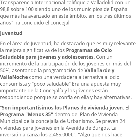
Transparencia Internacional califique a Valladolid con un
98,8 sobre 100 siendo uno de los municipios de España
que más ha avanzado en este ámbito, en los tres últimos
años" ha concluido el concejal.
Juventud
En el área de Juventud, ha destacado que es muy relevante
la mejora significativa de los
Programas de Ocio
Saludable para jóvenes y adolescentes
. Con un
incremento de la participación de los jóvenes en más del
50%, asentando la programación de
VallaTarde y
VallaNoche
como una verdadera alternativa al ocio
consumista y "poco saludable" Era una apuesta muy
importante de la Concejalía y los jóvenes están
respondiendo porque se confía en ella y hay alternativas.
"
Son importantísimos los Planes de vivienda joven
. El
Programa "Menos 35"
dentro del Plan de Vivienda
Municipal de la concejalía de Urbanismo. Se prevén 24
viviendas para jóvenes en la Avenida de Burgos. La
inversión alcanza los 2.465.000€".
"
Algo que nos hace