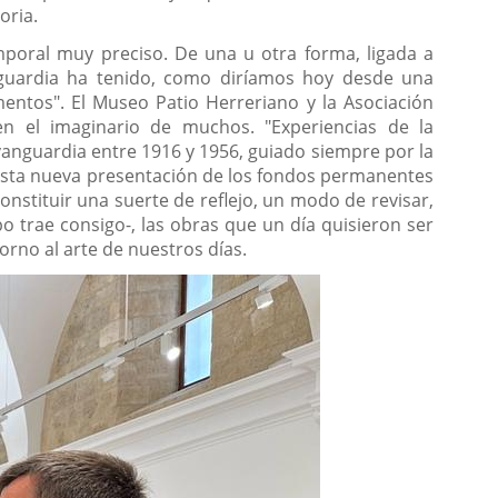
oria.
temporal muy preciso. De una u otra forma, ligada a
guardia ha tenido, como diríamos hoy desde una
entos". El Museo Patio Herreriano y la Asociación
n el imaginario de muchos. "Experiencias de la
vanguardia entre 1916 y 1956, guiado siempre por la
a esta nueva presentación de los fondos permanentes
onstituir una suerte de reflejo, un modo de revisar,
 trae consigo-, las obras que un día quisieron ser
rno al arte de nuestros días.