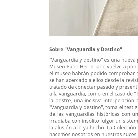
Sobre "Vanguardia y Destino"
"Vanguardia y destino" es una nueva 
Museo Patio Herreriano vuelve a poner
el museo habrán podido comprobar que
se han acercado a ellos desde la revis
tratado de conectar pasado y present
a la vanguardia, como en el caso de "
la postre, una incisiva interpelació
"Vanguardia y destino", toma el testi
de las vanguardias históricas con u
irradiaba con insólito fulgor un siste
la alusión a lo ya hecho. La Colecci
hacemos nosotros en nuestras sucesiv