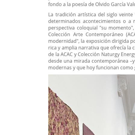
fondo a la poesía de Olvido García Val
La tradición artística del siglo vein
determinados acontecimientos o a 
perspectiva coloquial "su momento",
Colección Arte Contemporáneo (ACA
modernidad", la exposición dirigida p
rica y amplia narrativa que ofrecía l
de la ACAC y Colección Naturgy Energy 
desde una mirada contemporánea –y co
modernas y que hoy funcionan como gé