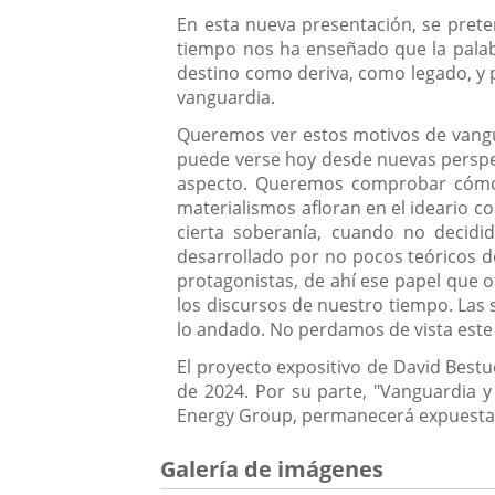
En esta nueva presentación, se preten
tiempo nos ha enseñado que la palabr
destino como deriva, como legado, y 
vanguardia.
Queremos ver estos motivos de vangua
puede verse hoy desde nuevas perspec
aspecto. Queremos comprobar cómo 
materialismos afloran en el ideario c
cierta soberanía, cuando no decidid
desarrollado por no pocos teóricos d
protagonistas, de ahí ese papel que o
los discursos de nuestro tiempo. Las 
lo andado. No perdamos de vista este
El proyecto expositivo de David Bestué
de 2024. Por su parte, "Vanguardia 
Energy Group, permanecerá expuesta ha
Galería de imágenes