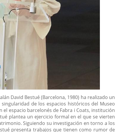
talán David Bestué (Barcelona, 1980) ha realizado un
a singularidad de los espacios históricos del Museo
n el espacio barcelonés de Fabra i Coats, institución
ué plantea un ejercicio formal en el que se vierten
 patrimonio. Siguiendo su investigación en torno a los
Bestué presenta trabajos que tienen como rumor de