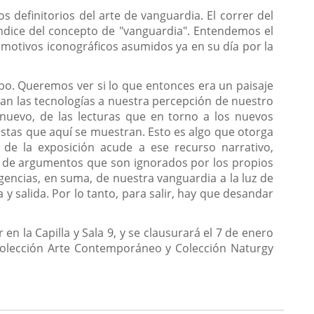
 definitorios del arte de vanguardia. El correr del
ndice del concepto de "vanguardia". Entendemos el
motivos iconográficos asumidos ya en su día por la
o. Queremos ver si lo que entonces era un paisaje
an las tecnologías a nuestra percepción de nuestro
evo, de las lecturas que en torno a los nuevos
istas que aquí se muestran. Esto es algo que otorga
 de la exposición acude a ese recurso narrativo,
es de argumentos que son ignorados por los propios
gencias, en suma, de nuestra vanguardia a la luz de
 salida. Por lo tanto, para salir, hay que desandar
en la Capilla y Sala 9, y se clausurará el 7 de enero
 Colección Arte Contemporáneo y Colección Naturgy