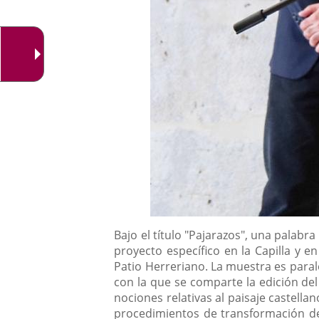
Descripción
Bajo el título "Pajarazos", una palabr
proyecto específico en la Capilla y e
Patio Herreriano. La muestra es parale
con la que se comparte la edición del
nociones relativas al paisaje castellan
procedimientos de transformación de