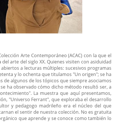
Colección Arte Contemporáneo (ACAC) con la que el
del arte del siglo XX. Quienes visiten con asiduidad
abiertos a lecturas múltiples: sucesivos programas
etenta y lo ochenta que titulamos "Un origen"; se ha
as de algunos de los tópicos que siempre asociamos
 y se ha observado cómo dicho método resultó ser, a
 acontecimiento". La muestra que aquí presentamos,
ón, "Universo Ferrant", que exploraba el desarrollo
ultor y pedagogo madrileño era el núcleo del que
arnan el sentir de nuestra colección. No es gratuita
e orgánico que aprende y se conoce como también lo