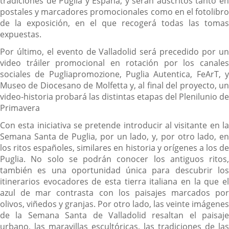
tradiciones de Puglia y España, y serán adscritos tanto en
postales y marcadores promocionales como en el fotolibro
de la exposición, en el que recogerá todas las tomas
expuestas.
Por último, el evento de Valladolid será precedido por un
video tráiler promocional en rotación por los canales
sociales de Pugliapromozione, Puglia Autentica, FeArT, y
Museo de Diocesano de Molfetta y, al final del proyecto, un
video-historia probará las distintas etapas del Plenilunio de
Primavera
Con esta iniciativa se pretende introducir al visitante en la
Semana Santa de Puglia, por un lado, y, por otro lado, en
los ritos españoles, similares en historia y orígenes a los de
Puglia. No solo se podrán conocer los antiguos ritos,
también es una oportunidad única para descubrir los
itinerarios evocadores de esta tierra italiana en la que el
azul de mar contrasta con los paisajes marcados por
olivos, viñedos y granjas. Por otro lado, las veinte imágenes
de la Semana Santa de Valladolid resaltan el paisaje
urbano, las maravillas escultóricas, las tradiciones de las