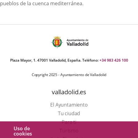
pueblos de la cuenca mediterránea.
Plaza Mayor, 1. 47001 Valladolid, España. Teléfono:
+34 983 426 100
Copyright 2025 - Ayuntamiento de Valladolid
valladolid.es
El Ayuntamiento
Tu ciudad
Para ti
Uso de
Este
Turismo
cookies