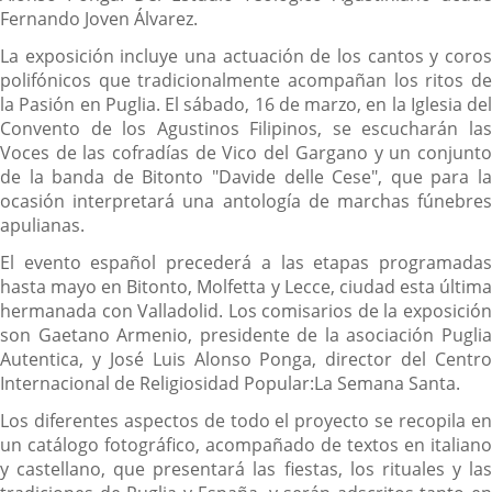
Fernando Joven Álvarez.
La exposición incluye una actuación de los cantos y coros
polifónicos que tradicionalmente acompañan los ritos de
la Pasión en Puglia. El sábado, 16 de marzo, en la Iglesia del
Convento de los Agustinos Filipinos, se escucharán las
Voces de las cofradías de Vico del Gargano y un conjunto
de la banda de Bitonto "Davide delle Cese", que para la
ocasión interpretará una antología de marchas fúnebres
apulianas.
El evento español precederá a las etapas programadas
hasta mayo en Bitonto, Molfetta y Lecce, ciudad esta última
hermanada con Valladolid. Los comisarios de la exposición
son Gaetano Armenio, presidente de la asociación Puglia
Autentica, y José Luis Alonso Ponga, director del Centro
Internacional de Religiosidad Popular:La Semana Santa.
Los diferentes aspectos de todo el proyecto se recopila en
un catálogo fotográfico, acompañado de textos en italiano
y castellano, que presentará las fiestas, los rituales y las