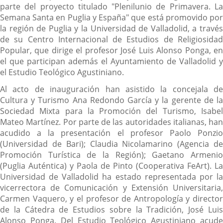
parte del proyecto titulado "Plenilunio de Primavera. La
Semana Santa en Puglia y España" que está promovido por
la región de Puglia y la Universidad de Valladolid, a través
de su Centro Internacional de Estudios de Religiosidad
Popular, que dirige el profesor José Luis Alonso Ponga, en
el que participan además el Ayuntamiento de Valladolid y
el Estudio Teológico Agustiniano.
Al acto de inauguración han asistido la concejala de
Cultura y Turismo Ana Redondo García y la gerente de la
Sociedad Mixta para la Promoción del Turismo, Isabel
Mateo Martínez. Por parte de las autoridades italianas, han
acudido a la presentación el profesor Paolo Ponzio
(Universidad de Bari); Claudia Nicolamarino (Agencia de
Promoción Turística de la Región); Gaetano Armenio
(Puglia Auténtica) y Paola de Pinto (Cooperativa FeArt). La
Universidad de Valladolid ha estado representada por la
vicerrectora de Comunicación y Extensión Universitaria,
Carmen Vaquero, y el profesor de Antropología y director
de la Cátedra de Estudios sobre la Tradición, José Luis
Alonso Ponga. Del Estudio Teológico Agustiniano acude