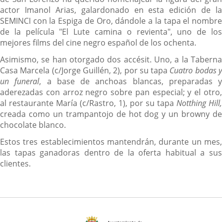
actor Imanol Arias, galardonado en esta edición de la
SEMINCI con la Espiga de Oro, dándole a la tapa el nombre
de la película "El Lute camina o revienta", uno de los
mejores films del cine negro español de los ochenta.
Asimismo, se han otorgado dos accésit. Uno, a la Taberna
Casa Marcela (c/Jorge Guillén, 2), por su tapa
Cuatro bodas 
un funeral
, a base de anchoas blancas, preparadas y
aderezadas con arroz negro sobre pan especial; y el otro,
al restaurante María (c/Rastro, 1), por su tapa
Notthing Hill,
creada como un trampantojo de hot dog y un browny de
chocolate blanco.
Estos tres establecimientos mantendrán, durante un mes,
las tapas ganadoras dentro de la oferta habitual a sus
clientes.