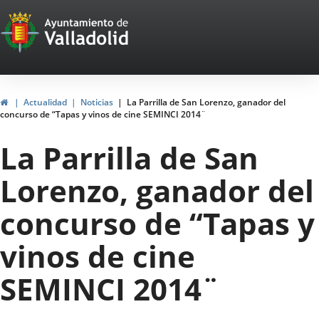
Portal
Saltar al contenido
Web
del
Ayuntamiento
Inicio
Actualidad
Noticias
La Parrilla de San Lorenzo, ganador del
concurso de “Tapas y vinos de cine SEMINCI 2014¨
de
La Parrilla de San
Valladolid
Lorenzo, ganador del
concurso de “Tapas y
vinos de cine
SEMINCI 2014¨