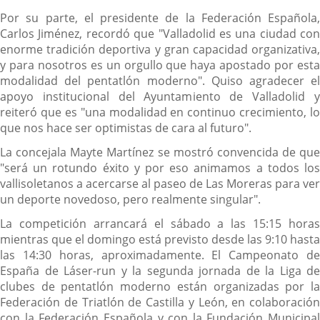
Por su parte, el presidente de la Federación Española,
Carlos Jiménez, recordó que "Valladolid es una ciudad con
enorme tradición deportiva y gran capacidad organizativa,
y para nosotros es un orgullo que haya apostado por esta
modalidad del pentatlón moderno". Quiso agradecer el
apoyo institucional del Ayuntamiento de Valladolid y
reiteró que es "una modalidad en continuo crecimiento, lo
que nos hace ser optimistas de cara al futuro".
La concejala Mayte Martínez se mostró convencida de que
"será un rotundo éxito y por eso animamos a todos los
vallisoletanos a acercarse al paseo de Las Moreras para ver
un deporte novedoso, pero realmente singular".
La competición arrancará el sábado a las 15:15 horas
mientras que el domingo está previsto desde las 9:10 hasta
las 14:30 horas, aproximadamente. El Campeonato de
España de Láser-run y la segunda jornada de la Liga de
clubes de pentatlón moderno están organizadas por la
Federación de Triatlón de Castilla y León, en colaboración
con la Federación Española y con la Fundación Municipal