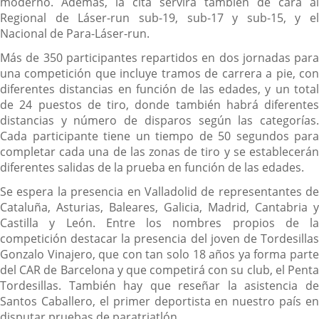
moderno. Además, la cita servirá también de cara al
Regional de Láser-run sub-19, sub-17 y sub-15, y el
Nacional de Para-Láser-run.
Más de 350 participantes repartidos en dos jornadas para
una competición que incluye tramos de carrera a pie, con
diferentes distancias en función de las edades, y un total
de 24 puestos de tiro, donde también habrá diferentes
distancias y número de disparos según las categorías.
Cada participante tiene un tiempo de 50 segundos para
completar cada una de las zonas de tiro y se establecerán
diferentes salidas de la prueba en función de las edades.
Se espera la presencia en Valladolid de representantes de
Cataluña, Asturias, Baleares, Galicia, Madrid, Cantabria y
Castilla y León. Entre los nombres propios de la
competición destacar la presencia del joven de Tordesillas
Gonzalo Vinajero, que con tan solo 18 años ya forma parte
del CAR de Barcelona y que competirá con su club, el Penta
Tordesillas. También hay que reseñar la asistencia de
Santos Caballero, el primer deportista en nuestro país en
disputar pruebas de paratriatlón.