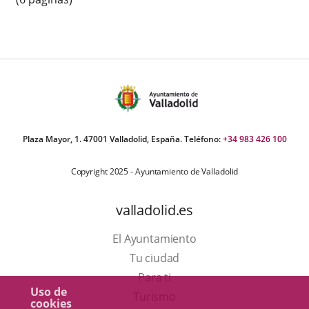
Plaza Mayor, 1. 47001 Valladolid, España. Teléfono:
+34 983 426 100
Copyright 2025 - Ayuntamiento de Valladolid
valladolid.es
El Ayuntamiento
Tu ciudad
Para ti
Uso de
Este
Turismo
cookies