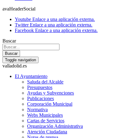
avaHeaderSocial
Youtube
Enlace a una aplicación externa.
Twitter
Enlace a una aplicación externa.
Facebook
Enlace a una aplicación externa.
Buscar
Buscar
Toggle navigation
valladolid.es
El Ayuntamiento
Saluda del Alcalde
Presupuestos
Ayudas y Subvenciones
Publicaciones
Corporación Municipal
Normativa
Webs Municipales
Cartas de Servicios
Organización Administrativa
Atención Ciudadana
Notas de prensa