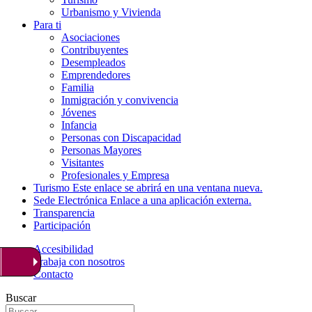
Urbanismo y Vivienda
Para ti
Asociaciones
Contribuyentes
Desempleados
Emprendedores
Familia
Inmigración y convivencia
Jóvenes
Infancia
Personas con Discapacidad
Personas Mayores
Visitantes
Profesionales y Empresa
Turismo
Este enlace se abrirá en una ventana nueva.
Sede Electrónica
Enlace a una aplicación externa.
Transparencia
Participación
Accesibilidad
Trabaja con nosotros
Contacto
Buscar