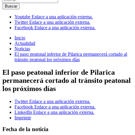
Buscar
Youtube
Enlace a una aplicación externa.
Twitter
Enlace a una aplicación externa.
Facebook
Enlace a una aplicación externa.
Inicio
Actualidad
Noticias
El paso peatonal inferior de Pilarica permanecerá cortado al
tránsito peatonal los próximos días
El paso peatonal inferior de Pilarica
permanecerá cortado al tránsito peatonal
los próximos días
Twitter
Enlace a una aplicación externa.
Facebook
Enlace a una aplicación externa.
LinkedIn
Enlace a una aplicación externa.
Imprimir
Fecha de la noticia