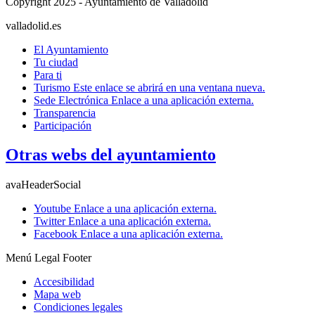
Copyright 2025 - Ayuntamiento de Valladolid
valladolid.es
El Ayuntamiento
Tu ciudad
Para ti
Turismo
Este enlace se abrirá en una ventana nueva.
Sede Electrónica
Enlace a una aplicación externa.
Transparencia
Participación
Otras webs del ayuntamiento
avaHeaderSocial
Youtube
Enlace a una aplicación externa.
Twitter
Enlace a una aplicación externa.
Facebook
Enlace a una aplicación externa.
Menú Legal Footer
Accesibilidad
Mapa web
Condiciones legales