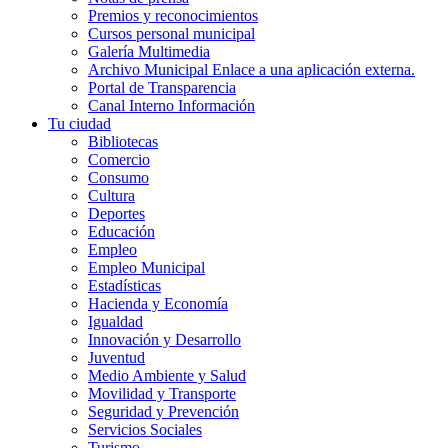
Premios y reconocimientos
Cursos personal municipal
Galería Multimedia
Archivo Municipal
Enlace a una aplicación externa.
Portal de Transparencia
Canal Interno Información
Tu ciudad
Bibliotecas
Comercio
Consumo
Cultura
Deportes
Educación
Empleo
Empleo Municipal
Estadísticas
Hacienda y Economía
Igualdad
Innovación y Desarrollo
Juventud
Medio Ambiente y Salud
Movilidad y Transporte
Seguridad y Prevención
Servicios Sociales
Turismo