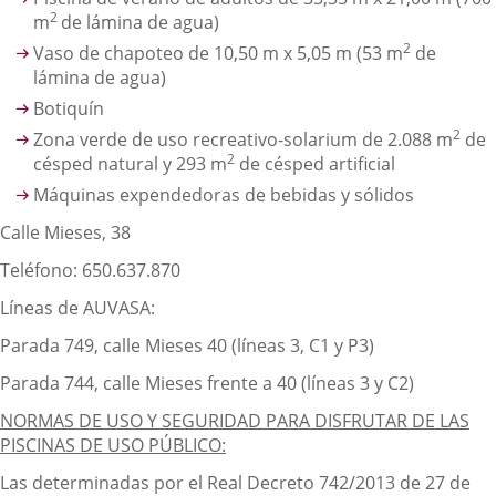
2
m
de lámina de agua)
2
Vaso de chapoteo de 10,50 m x 5,05 m (53 m
de
lámina de agua)
Botiquín
2
Zona verde de uso recreativo-solarium de 2.088 m
de
2
césped natural y 293 m
de césped artificial
Máquinas expendedoras de bebidas y sólidos
Calle Mieses, 38
Teléfono: 650.637.870
Líneas de AUVASA:
Parada 749, calle Mieses 40 (líneas 3, C1 y P3)
Parada 744, calle Mieses frente a 40 (líneas 3 y C2)
NORMAS DE USO Y SEGURIDAD PARA DISFRUTAR DE LAS
PISCINAS DE USO PÚBLICO:
Las determinadas por el Real Decreto 742/2013 de 27 de