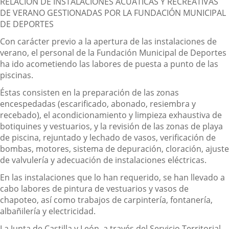
RELACIÓN DE INSTALACIONES ACUÁTICAS Y RECREATIVAS
DE VERANO GESTIONADAS POR LA FUNDACIÓN MUNICIPAL
DE DEPORTES
Con carácter previo a la apertura de las instalaciones de
verano, el personal de la Fundación Municipal de Deportes
ha ido acometiendo las labores de puesta a punto de las
piscinas.
Éstas consisten en la preparación de las zonas
encespedadas (escarificado, abonado, resiembra y
recebado), el acondicionamiento y limpieza exhaustiva de
botiquines y vestuarios, y la revisión de las zonas de playa
de piscina, rejuntado y lechado de vasos, verificación de
bombas, motores, sistema de depuración, cloración, ajuste
de valvulería y adecuación de instalaciones eléctricas.
En las instalaciones que lo han requerido, se han llevado a
cabo labores de pintura de vestuarios y vasos de
chapoteo, así como trabajos de carpintería, fontanería,
albañilería y electricidad.
La Junta de Castilla y León, a través del Servicio Territorial