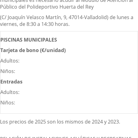
municipales es necesario acudir al Módulo de Atención al
Público del Polideportivo Huerta del Rey
(C/ Joaquín Velasco Martín, 9, 47014-Valladolid) de lunes a
viernes, de 8:30 a 14:30 horas.
PISCINAS MUNICIPALES
Tarjeta de bono (€/unidad)
Adultos:
Niños:
Entradas
Adultos:
Niños:
Los precios de 2025 son los mismos de 2024 y 2023.