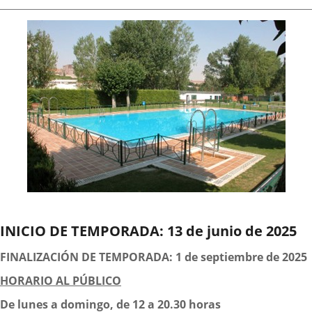
de
aplicación
aplicación
aplica
la
noticia
externa.
externa.
extern
Descripción
INICIO DE TEMPORADA: 13 de junio de 2025
FINALIZACIÓN DE TEMPORADA: 1 de septiembre de 2025
HORARIO AL PÚBLICO
De lunes a domingo, de 12 a 20.30 horas