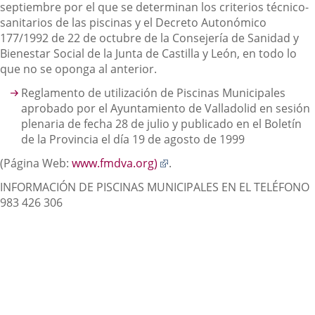
septiembre por el que se determinan los criterios técnico-
sanitarios de las piscinas y el Decreto Autonómico
177/1992 de 22 de octubre de la Consejería de Sanidad y
Bienestar Social de la Junta de Castilla y León, en todo lo
que no se oponga al anterior.
Reglamento de utilización de Piscinas Municipales
aprobado por el Ayuntamiento de Valladolid en sesión
plenaria de fecha 28 de julio y publicado en el Boletín
de la Provincia el día 19 de agosto de 1999
Enlace
(Página Web:
www.fmdva.org)
.
a
INFORMACIÓN DE PISCINAS MUNICIPALES EN EL TELÉFONO
una
983 426 306
aplicación
externa.