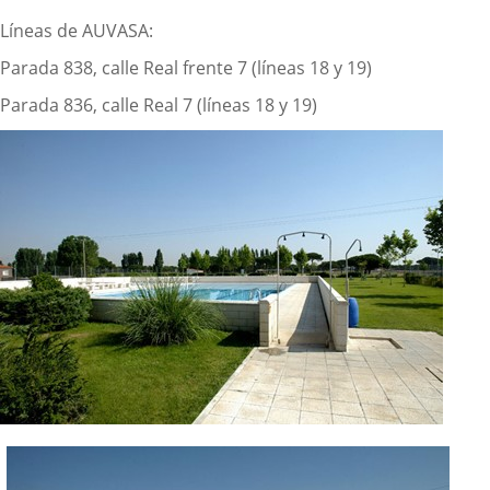
Líneas de AUVASA:
Parada 838, calle Real frente 7 (líneas 18 y 19)
Parada 836, calle Real 7 (líneas 18 y 19)