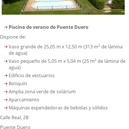
Piscina de verano de Puente Duero
Dispone de:
2
Vaso grande de 25,05 m x 12,50 m (313 m
de lámina
de agua)
2
Vaso pequeño de 5,05 m x 5,04 m (25 m
de lámina de
agua)
Edificio de vestuarios
Botiquín
Amplia zona verde de solárium
Aparcamiento
Máquinas expendedoras de bebidas y sólidos
Calle Real, 2B
Puente Duero