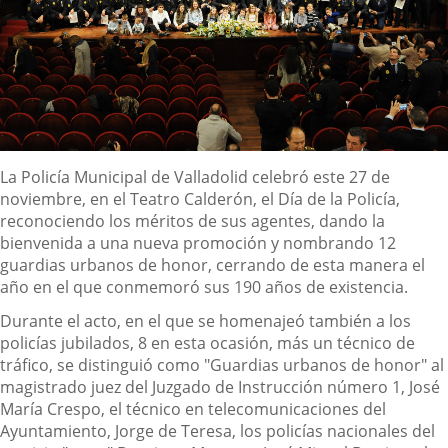
Descripción
La Policía Municipal de Valladolid celebró este 27 de
noviembre, en el Teatro Calderón, el Día de la Policía,
reconociendo los méritos de sus agentes, dando la
bienvenida a una nueva promoción y nombrando 12
guardias urbanos de honor, cerrando de esta manera el
año en el que conmemoró sus 190 años de existencia.
Durante el acto, en el que se homenajeó también a los
policías jubilados, 8 en esta ocasión, más un técnico de
tráfico, se distinguió como "Guardias urbanos de honor" al
magistrado juez del Juzgado de Instrucción número 1, José
María Crespo, el técnico en telecomunicaciones del
Ayuntamiento, Jorge de Teresa, los policías nacionales del