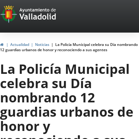
Portal
Saltar al contenido
Web
del
Ayuntamiento
Inicio
Actualidad
Noticias
La Policía Municipal celebra su Día nombrando
12 guardias urbanos de honor y reconociendo a sus agentes
de
La Policía Municipal
Valladolid
celebra su Día
nombrando 12
guardias urbanos de
honor y