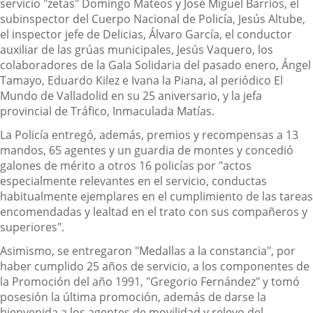
servicio "zetas" Domingo Mateos y José Miguel Barrios, el
subinspector del Cuerpo Nacional de Policía, Jesús Altube,
el inspector jefe de Delicias, Álvaro García, el conductor
auxiliar de las grúas municipales, Jesús Vaquero, los
colaboradores de la Gala Solidaria del pasado enero, Ángel
Tamayo, Eduardo Kilez e Ivana la Piana, al periódico El
Mundo de Valladolid en su 25 aniversario, y la jefa
provincial de Tráfico, Inmaculada Matías.
La Policía entregó, además, premios y recompensas a 13
mandos, 65 agentes y un guardia de montes y concedió
galones de mérito a otros 16 policías por "actos
especialmente relevantes en el servicio, conductas
habitualmente ejemplares en el cumplimiento de las tareas
encomendadas y lealtad en el trato con sus compañeros y
superiores".
Asimismo, se entregaron "Medallas a la constancia", por
haber cumplido 25 años de servicio, a los componentes de
la Promoción del año 1991, "Gregorio Fernández" y tomó
posesión la última promoción, además de darse la
bienvenida a los agentes de movilidad y relevo del