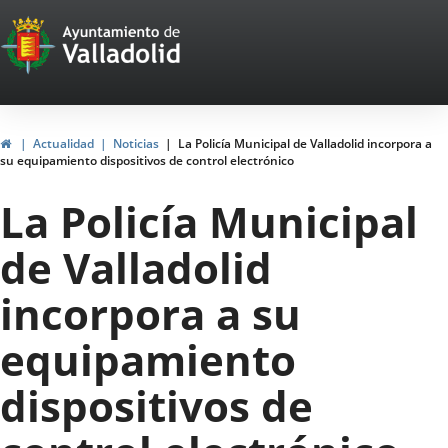
Portal
Saltar al contenido
Web
del
Ayuntamiento
Inicio
Actualidad
Noticias
La Policía Municipal de Valladolid incorpora a
su equipamiento dispositivos de control electrónico
de
La Policía Municipal
Valladolid
de Valladolid
incorpora a su
equipamiento
dispositivos de