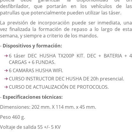
desfibrilador, que portarán en los vehículos de las
patrullas que potencialmente pueden utilizar las táser.
La previsión de incorporación puede ser inmediata, una
vez finalizada la formación de repaso a lo largo de esta
semana, y siempre a criterio de los mandos.
-
Dispositivos y formación:
6 táser DEC HUSHA TX200P KIT. DEC + BATERIA + 4
CARGAS + 6 FUNDAS.
6 CAMARAS HUSHA WIFI.
CURSO INSTRUCTOR DEC HUSHA DE 20h presencial.
CURSO DE ACTUALIZACIÓN DE PROTOCOLOS.
-
Especificaciones técnicas:
Dimensiones: 202 mm. X 114 mm. x 45 mm.
Peso 460 g.
Voltaje de salida 55 +/- 5 KV