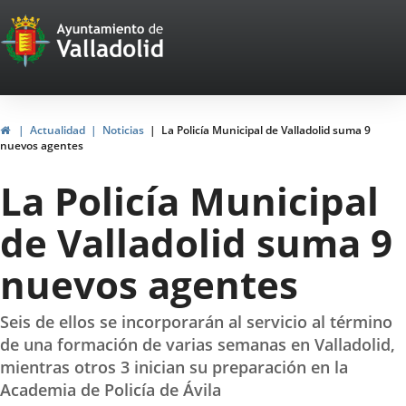
Portal
Saltar al contenido
Web
del
Ayuntamiento
Inicio
Actualidad
Noticias
La Policía Municipal de Valladolid suma 9
nuevos agentes
de
La Policía Municipal
Valladolid
de Valladolid suma 9
nuevos agentes
Seis de ellos se incorporarán al servicio al término
de una formación de varias semanas en Valladolid,
mientras otros 3 inician su preparación en la
Academia de Policía de Ávila