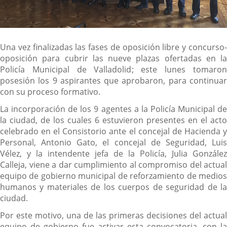
Descripción
Una vez finalizadas las fases de oposición libre y concurso-
oposición para cubrir las nueve plazas ofertadas en la
Policía Municipal de Valladolid; este lunes tomaron
posesión los 9 aspirantes que aprobaron, para continuar
con su proceso formativo.
La incorporación de los 9 agentes a la Policía Municipal de
la ciudad, de los cuales 6 estuvieron presentes en el acto
celebrado en el Consistorio ante el concejal de Hacienda y
Personal, Antonio Gato, el concejal de Seguridad, Luis
Vélez, y la intendente jefa de la Policía, Julia González
Calleja, viene a dar cumplimiento al compromiso del actual
equipo de gobierno municipal de reforzamiento de medios
humanos y materiales de los cuerpos de seguridad de la
ciudad.
Por este motivo, una de las primeras decisiones del actual
equipo de gobierno fue activar esta convocatoria, con la