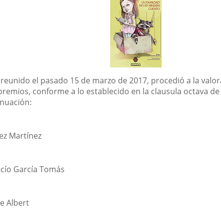
 reunido el pasado 15 de marzo de 2017, procedió a la valor
premios, conforme a lo establecido en la clausula octava d
inuación:
ez Martínez
ocío García Tomás
e Albert