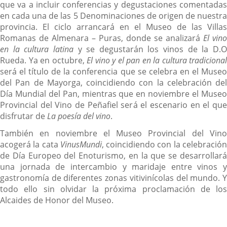
que va a incluir conferencias y degustaciones comentadas
en cada una de las 5 Denominaciones de origen de nuestra
provincia. El ciclo arrancará en el Museo de las Villas
Romanas de Almenara – Puras, donde se analizará
El vino
en la cultura latina
y se degustarán los vinos de la D.
Rueda. Ya en octubre,
El vino y el pan en la cultura tradicional
será el título de la conferencia que se celebra en el Museo
del Pan de Mayorga, coincidiendo con la celebración del
Día Mundial del Pan, mientras que en noviembre el Museo
Provincial del Vino de Peñafiel será el escenario en el que
disfrutar de
La poesía del vino
.
También en noviembre el Museo Provincial del Vino
acogerá la cata
VinusMundi
, coincidiendo con la celebració
de Día Europeo del Enoturismo, en la que se desarrollará
una jornada de intercambio y maridaje entre vinos y
gastronomía de diferentes zonas vitivinícolas del mundo. Y
todo ello sin olvidar la próxima proclamación de los
Alcaides de Honor del Museo.