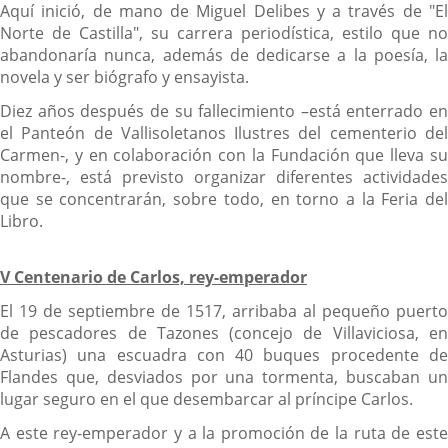
Aquí inició, de mano de Miguel Delibes y a través de "El
Norte de Castilla", su carrera periodística, estilo que no
abandonaría nunca, además de dedicarse a la poesía, la
novela y ser biógrafo y ensayista.
Diez años después de su fallecimiento –está enterrado en
el Panteón de Vallisoletanos Ilustres del cementerio del
Carmen-, y en colaboración con la Fundación que lleva su
nombre-, está previsto organizar diferentes actividades
que se concentrarán, sobre todo, en torno a la Feria del
Libro.
V Centenario de Carlos, rey-emperador
El 19 de septiembre de 1517, arribaba al pequeño puerto
de pescadores de Tazones (concejo de Villaviciosa, en
Asturias) una escuadra con 40 buques procedente de
Flandes que, desviados por una tormenta, buscaban un
lugar seguro en el que desembarcar al príncipe Carlos.
A este rey-emperador y a la promoción de la ruta de este