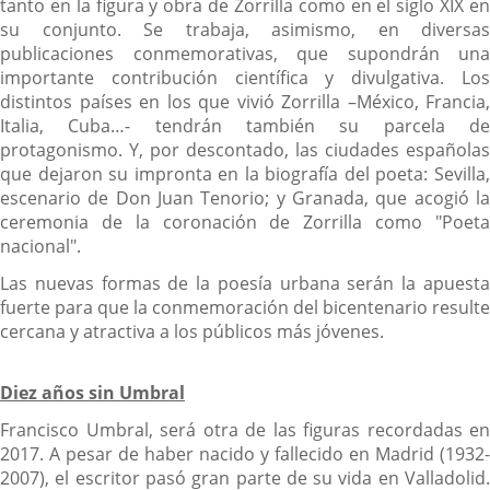
tanto en la figura y obra de Zorrilla como en el siglo XIX en
su conjunto. Se trabaja, asimismo, en diversas
publicaciones conmemorativas, que supondrán una
importante contribución científica y divulgativa. Los
distintos países en los que vivió Zorrilla –México, Francia,
Italia, Cuba…- tendrán también su parcela de
protagonismo. Y, por descontado, las ciudades españolas
que dejaron su impronta en la biografía del poeta: Sevilla,
escenario de Don Juan Tenorio; y Granada, que acogió la
ceremonia de la coronación de Zorrilla como "Poeta
nacional".
Las nuevas formas de la poesía urbana serán la apuesta
fuerte para que la conmemoración del bicentenario resulte
cercana y atractiva a los públicos más jóvenes.
Diez años sin Umbral
Francisco Umbral, será otra de las figuras recordadas en
2017. A pesar de haber nacido y fallecido en Madrid (1932-
2007), el escritor pasó gran parte de su vida en Valladolid.