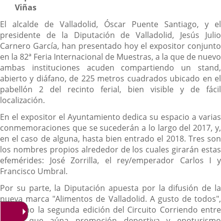
Viñas
El alcalde de Valladolid, Óscar Puente Santiago, y el
presidente de la Diputación de Valladolid, Jesús Julio
Carnero García, han presentado hoy el expositor conjunto
en la 82ª Feria Internacional de Muestras, a la que de nuevo
ambas instituciones acuden compartiendo un stand,
abierto y diáfano, de 225 metros cuadrados ubicado en el
pabellón 2 del recinto ferial, bien visible y de fácil
localización.
En el expositor el Ayuntamiento dedica su espacio a varias
conmemoraciones que se sucederán a lo largo del 2017, y,
en el caso de alguna, hasta bien entrado el 2018. Tres son
los nombres propios alrededor de los cuales girarán estas
efemérides: José Zorrilla, el rey/emperador Carlos I y
Francisco Umbral.
Por su parte, la Diputación apuesta por la difusión de la
nueva marca "Alimentos de Valladolid. A gusto de todos",
así como la segunda edición del Circuito Corriendo entre
Viñas, que aúna promoción deportiva y enoturismo