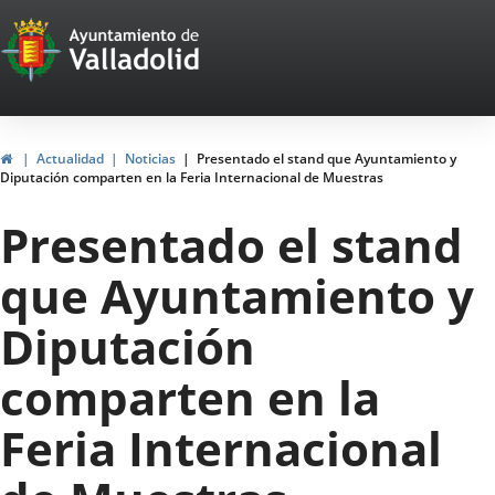
Portal
Saltar al contenido
Web
del
Ayuntamiento
Inicio
Actualidad
Noticias
Presentado el stand que Ayuntamiento y
Diputación comparten en la Feria Internacional de Muestras
de
Presentado el stand
Valladolid
que Ayuntamiento y
Diputación
comparten en la
Feria Internacional