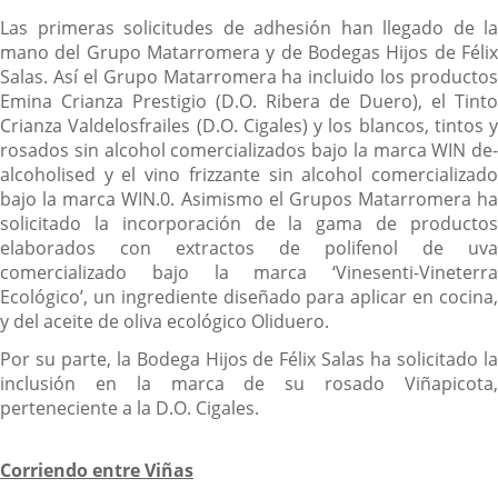
Las primeras solicitudes de adhesión han llegado de la
mano del Grupo Matarromera y de Bodegas Hijos de Félix
Salas. Así el Grupo Matarromera ha incluido los productos
Emina Crianza Prestigio (D.O. Ribera de Duero), el Tinto
Crianza Valdelosfrailes (D.O. Cigales) y los blancos, tintos y
rosados sin alcohol comercializados bajo la marca WIN de-
alcoholised y el vino frizzante sin alcohol comercializado
bajo la marca WIN.0. Asimismo el Grupos Matarromera ha
solicitado la incorporación de la gama de productos
elaborados con extractos de polifenol de uva
comercializado bajo la marca ‘Vinesenti-Vineterra
Ecológico’, un ingrediente diseñado para aplicar en cocina,
y del aceite de oliva ecológico Oliduero.
Por su parte, la Bodega Hijos de Félix Salas ha solicitado la
inclusión en la marca de su rosado Viñapicota,
perteneciente a la D.O. Cigales.
Corriendo entre Viñas