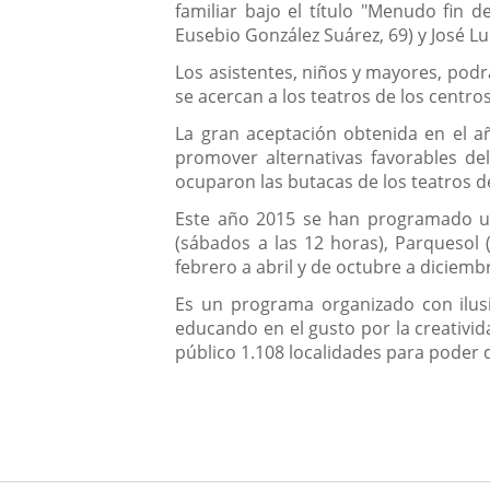
familiar bajo el título "Menudo fin 
aplicación
Eusebio González Suárez, 69) y José Lu
externa.
Los asistentes, niños y mayores, podrá
se acercan a los teatros de los centro
La gran aceptación obtenida en el añ
promover alternativas favorables del
ocuparon las butacas de los teatros de
Este año 2015 se han programado un 
(sábados a las 12 horas), Parquesol 
febrero a abril y de octubre a diciemb
Es un programa organizado con ilusi
educando en el gusto por la creativi
público 1.108 localidades para poder 