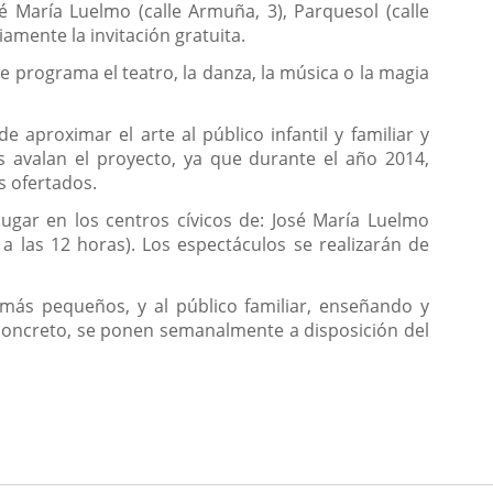
é María Luelmo (calle Armuña, 3), Parquesol (calle
iamente la invitación gratuita.
e programa el teatro, la danza, la música o la magia
aproximar el arte al público infantil y familiar y
as avalan el proyecto, ya que durante el año 2014,
s ofertados.
ugar en los centros cívicos de: José María Luelmo
a las 12 horas). Los espectáculos se realizarán de
más pequeños, y al público familiar, enseñando y
 concreto, se ponen semanalmente a disposición del