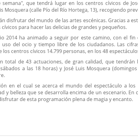
de semana", que tendrá lugar en los centros cívicos de Jos
is Mosquera (calle Pío del Río Hortega, 13), recogiendo prev
n disfrutar del mundo de las artes escénicas. Gracias a est
s cívicos para hacer las delicias de grandes y pequeños.
o 2014 ha animado a seguir por este camino, con el fin de 
 uso del ocio y tiempo libre de los ciudadanos. Las cifr
 los centros cívicos 14.799 personas, en los 48 espectáculo
total de 43 actuaciones, de gran calidad, que tendrán l
(sábados a las 18 horas) y José Luis Mosquera (domingos 
re.
ón en el cual se acerca el mundo del espectáculo a los 
dad y belleza que se desarrolla encima de un escenario. En
disfrutar de esta programación plena de magia y encanto.