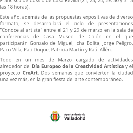
Francisco de Cossio de Casa Revilla (21, 23, 24, 29, 30 y 31 a
las 18 horas).
Este año, además de las propuestas expositivas de diverso
formato, se desarrollará el ciclo de presentaciones
"Conoce al artista" entre el 21 y 29 de marzo en la sala de
conferencias de Casa Museo de Colón en el que
participarán Gonzalo de Miguel, Icha Bolita, Jorge Peligro,
Paco Villa, Pati Duque, Patricia Martín y Raúl Allén.
Todo en un mes de Marzo cargado de actividades
alrededor del
Día Europeo de la Creatividad Artística
y e
proyecto
CreArt
. Dos semanas que convierten la ciuda
una vez más, en la gran fiesta del arte contemporáneo.