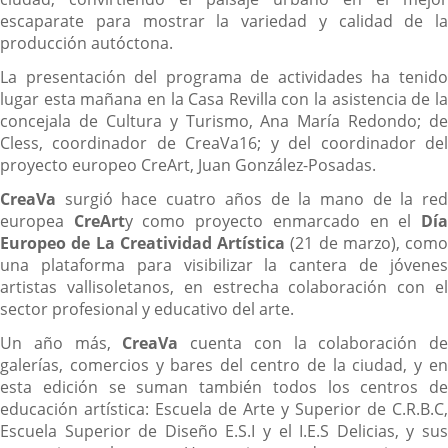
escaparate para mostrar la variedad y calidad de la
producción autóctona.
La presentación del programa de actividades ha tenido
lugar esta mañana en la Casa Revilla con la asistencia de la
concejala de Cultura y Turismo, Ana María Redondo; de
Cless, coordinador de CreaVa16; y del coordinador del
proyecto europeo CreArt, Juan González-Posadas.
CreaVa
surgió hace cuatro años de la mano de la re
europea
CreArt
y como proyecto enmarcado en el
Dí
Europeo de La Creatividad Artística
(21 de marzo), como
una plataforma para visibilizar la cantera de jóvenes
artistas vallisoletanos, en estrecha colaboración con el
sector profesional y educativo del arte.
Un año más,
CreaVa
cuenta con la colaboración de
galerías, comercios y bares del centro de la ciudad, y en
esta edición se suman también todos los centros de
educación artística: Escuela de Arte y Superior de C.R.B.C,
Escuela Supe­rior de Diseño E.S.I y el I.E.S Delicias, y sus