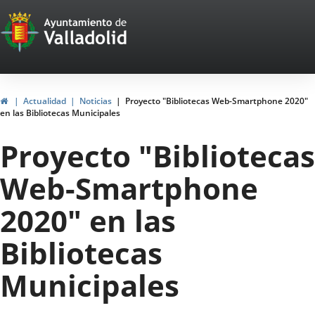
Portal
Saltar al contenido
Web
del
Ayuntamiento
Inicio
Actualidad
Noticias
Proyecto "Bibliotecas Web-Smartphone 2020"
en las Bibliotecas Municipales
de
Proyecto "Bibliotecas
Valladolid
Web-Smartphone
2020" en las
Bibliotecas
Municipales