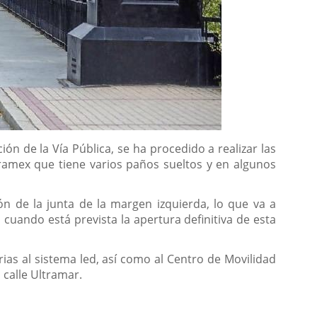
n de la Vía Pública, se ha procedido a realizar las
ramex que tiene varios paños sueltos y en algunos
n de la junta de la margen izquierda, lo que va a
cuando está prevista la apertura definitiva de esta
rias al sistema led, así como al Centro de Movilidad
 calle Ultramar.