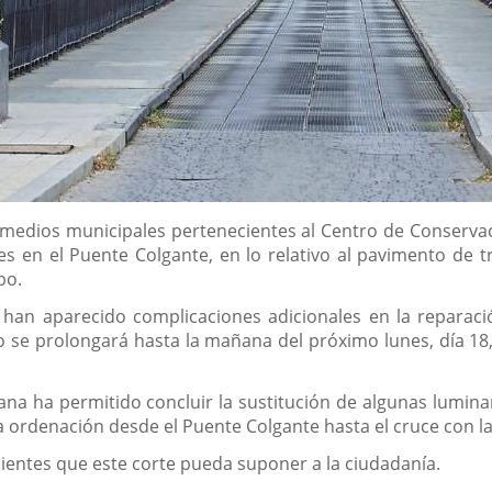
edios municipales pertenecientes al Centro de Conservació
 en el Puente Colgante, en lo relativo al pavimento de t
bo.
han aparecido complicaciones adicionales en la reparació
o se prolongará hasta la mañana del próximo lunes, día 18, 
ñana ha permitido concluir la sustitución de algunas lumina
a ordenación desde el Puente Colgante hasta el cruce con la
ientes que este corte pueda suponer a la ciudadanía.