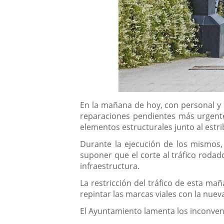
Descripción
En la mañana de hoy, con personal y m
reparaciones pendientes más urgentes
elementos estructurales junto al estri
Durante la ejecución de los mismos, 
suponer que el corte al tráfico rodad
infraestructura.
La restricción del tráfico de esta ma
repintar las marcas viales con la nuev
El Ayuntamiento lamenta los inconven