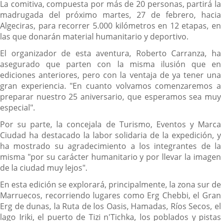
La comitiva, compuesta por más de 20 personas, partirá la
madrugada del próximo martes, 27 de febrero, hacia
Algeciras, para recorrer 5.000 kilómetros en 12 etapas, en
las que donarán material humanitario y deportivo.
El organizador de esta aventura, Roberto Carranza, ha
asegurado que parten con la misma ilusión que en
ediciones anteriores, pero con la ventaja de ya tener una
gran experiencia. "En cuanto volvamos comenzaremos a
preparar nuestro 25 aniversario, que esperamos sea muy
especial".
Por su parte, la concejala de Turismo, Eventos y Marca
Ciudad ha destacado la labor solidaria de la expedición, y
ha mostrado su agradecimiento a los integrantes de la
misma "por su carácter humanitario y por llevar la imagen
de la ciudad muy lejos".
En esta edición se explorará, principalmente, la zona sur de
Marruecos, recorriendo lugares como Erg Chebbi, el Gran
Erg de dunas, la Ruta de los Oasis, Hamadas, Ríos Secos, el
lago Iriki, el puerto de Tizi n'Tichka, los poblados y pistas