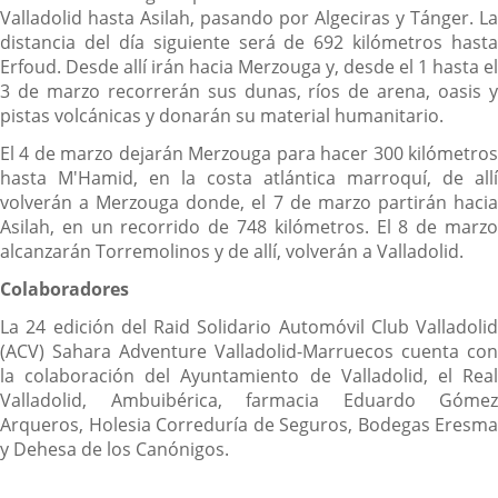
Valladolid hasta Asilah, pasando por Algeciras y Tánger. La
distancia del día siguiente será de 692 kilómetros hasta
Erfoud. Desde allí irán hacia Merzouga y, desde el 1 hasta el
3 de marzo recorrerán sus dunas, ríos de arena, oasis y
pistas volcánicas y donarán su material humanitario.
El 4 de marzo dejarán Merzouga para hacer 300 kilómetros
hasta M'Hamid, en la costa atlántica marroquí, de allí
volverán a Merzouga donde, el 7 de marzo partirán hacia
Asilah, en un recorrido de 748 kilómetros. El 8 de marzo
alcanzarán Torremolinos y de allí, volverán a Valladolid.
Colaboradores
La 24 edición del Raid Solidario Automóvil Club Valladolid
(ACV) Sahara Adventure Valladolid-Marruecos cuenta con
la colaboración del Ayuntamiento de Valladolid, el Real
Valladolid, Ambuibérica, farmacia Eduardo Gómez
Arqueros, Holesia Correduría de Seguros, Bodegas Eresma
y Dehesa de los Canónigos.