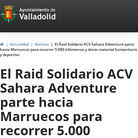
Portal
Saltar al contenido
Web
del
Ayuntamiento
Inicio
Actualidad
Noticias
El Raid Solidario ACV Sahara Adventure parte
hacia Marruecos para recorrer 5.000 kilómetros y donar material humanitario
de
y deportivo
Valladolid
El Raid Solidario ACV
Sahara Adventure
parte hacia
Marruecos para
recorrer 5.000