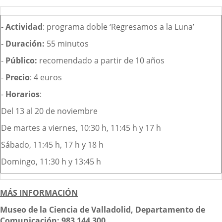
-
Actividad
: programa doble ‘Regresamos a la Luna’
-
Duración:
55 minutos
-
Público:
recomendado a partir de 10 años
-
Precio
: 4 euros
-
Horarios
:
Del 13 al 20 de noviembre
De martes a viernes, 10:30 h, 11:45 h y 17 h
Sábado, 11:45 h, 17 h y 18 h
Domingo, 11:30 h y 13:45 h
MÁS INFORMACIÓN
Museo de la Ciencia de Valladolid,
Departamento de
Comunicación: 983 144 300