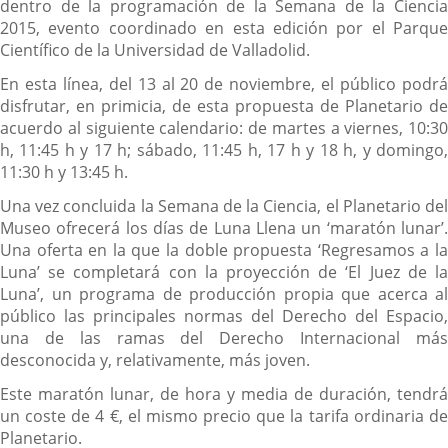
dentro de la programación de la Semana de la Ciencia
2015, evento coordinado en esta edición por el Parque
Científico de la Universidad de Valladolid.
En esta línea, del 13 al 20 de noviembre, el público podrá
disfrutar, en primicia, de esta propuesta de Planetario de
acuerdo al siguiente calendario: de martes a viernes, 10:30
h, 11:45 h y 17 h; sábado, 11:45 h, 17 h y 18 h, y domingo,
11:30 h y 13:45 h.
Una vez concluida la Semana de la Ciencia, el Planetario del
Museo ofrecerá los días de Luna Llena un ‘maratón lunar’.
Una oferta en la que la doble propuesta ‘Regresamos a la
Luna’ se completará con la proyección de ‘El Juez de la
Luna’, un programa de producción propia que acerca al
público las principales normas del Derecho del Espacio,
una de las ramas del Derecho Internacional más
desconocida y, relativamente, más joven.
Este maratón lunar, de hora y media de duración, tendrá
un coste de 4 €, el mismo precio que la tarifa ordinaria de
Planetario.