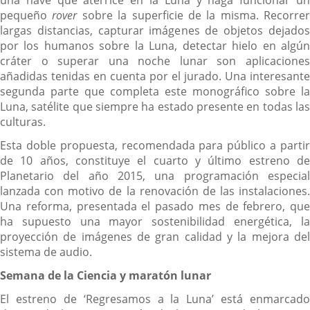
una nave que aterrice en la Luna y haga funcionar un
pequeño
rover
sobre la superficie de la misma. Recorrer
largas distancias, capturar imágenes de objetos dejados
por los humanos sobre la Luna, detectar hielo en algún
cráter o superar una noche lunar son aplicaciones
añadidas tenidas en cuenta por el jurado. Una interesante
segunda parte que completa este monográfico sobre la
Luna, satélite que siempre ha estado presente en todas las
culturas.
Esta doble propuesta, recomendada para público a partir
de 10 años, constituye el cuarto y último estreno de
Planetario del año 2015, una programación especial
lanzada con motivo de la renovación de las instalaciones.
Una reforma, presentada el pasado mes de febrero, que
ha supuesto una mayor sostenibilidad energética, la
proyección de imágenes de gran calidad y la mejora del
sistema de audio.
Semana de la Ciencia y maratón lunar
El estreno de ‘Regresamos a la Luna’ está enmarcado