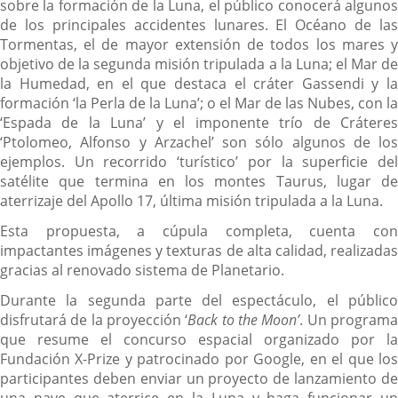
sobre la formación de la Luna, el público conocerá algunos
de los principales accidentes lunares. El Océano de las
Tormentas, el de mayor extensión de todos los mares y
objetivo de la segunda misión tripulada a la Luna; el Mar de
la Humedad, en el que destaca el cráter Gassendi y la
formación ‘la Perla de la Luna’; o el Mar de las Nubes, con la
‘Espada de la Luna’ y el imponente trío de Cráteres
‘Ptolomeo, Alfonso y Arzachel’ son sólo algunos de los
ejemplos. Un recorrido ‘turístico’ por la superficie del
satélite que termina en los montes Taurus, lugar de
aterrizaje del Apollo 17, última misión tripulada a la Luna.
Esta propuesta, a cúpula completa, cuenta con
impactantes imágenes y texturas de alta calidad, realizadas
gracias al renovado sistema de Planetario.
Durante la segunda parte del espectáculo, el público
disfrutará de la proyección ‘
Back to the Moon’
. Un program
que resume el concurso espacial organizado por la
Fundación X-Prize y patrocinado por Google, en el que los
participantes deben enviar un proyecto de lanzamiento de