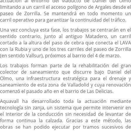
actuación al entorno del viaducto de Daniel del Olmo
limitando a un carril el acceso polígono de Argales desde el
paseo de Zorrilla. Se mantendrá en todo momento un
carril operativo para garantizar la continuidad del tráfico.
Una vez concluya esta fase, los trabajos se centrarán en el
sentido contrario, junto al antiguo Matadero, un carril
cortado a la altura del paso de cebra que conecta el LAVA
con la Rubia y uno de los tres carriles del paseo de Zorrilla
(en sentido Vallsur), próximos al barrio del 4 de marzo.
Los trabajos forman parte de la rehabilitación del gran
colector de saneamiento que discurre bajo Daniel del
Olmo, una infraestructura estratégica para el drenaje y
saneamiento de esta zona de Valladolid y cuya renovación
comenzó el pasado año en el barrio de Las Delicias.
Aquavall ha desarrollado toda la actuación mediante
tecnología sin zanja, un sistema que permite intervenir en
el interior de la conducción sin necesidad de levantar de
forma continua la calzada. Gracias a este método, las
obras se han podido ejecutar por tramos sucesivos de