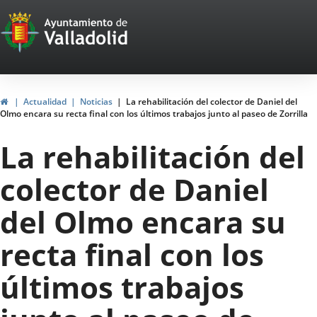
Portal
Saltar al contenido
Web
del
Ayuntamiento
Inicio
Actualidad
Noticias
La rehabilitación del colector de Daniel del
Olmo encara su recta final con los últimos trabajos junto al paseo de Zorrilla
de
La rehabilitación del
Valladolid
colector de Daniel
del Olmo encara su
recta final con los
últimos trabajos