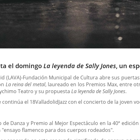
ta el domingo
La leyenda de Sally Jones
, un esp
olid (LAVA)-Fundación Municipal de Cultura abre sus puertas
con
La reina del metal
, laureado en los Premios Max, entre otr
Baychimo Teatro y su propuesta
La leyenda de Sally Jones
.
ontinúa el 18ValladolidJazz con el concierto de la joven voc
 de Danza y Premio al Mejor Espectáculo en la 40ª edición 
 "ensayo flamenco para dos cuerpos rodeados".