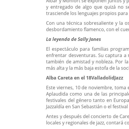
Aibar y Monfort se exponen juntos y 
y entregado de algo que quizá no s
trasciende los lenguajes propios para
Con una técnica sobresaliente y la o
desbordamiento flamenco, con el cuerp
La leyenda de Sally Jones
El espectáculo para familias progra
enfrentar desventuras. Su captura a m
también de amistad y nobleza. Por la
más alta y la más baja estofa de la so
Alba Careta en el 18ValladolidJazz
Este viernes, 10 de noviembre, toma e
Aplaudida como una de las principal
festivales del género tanto en Europa
Jazzaldía en San Sebastián o el festival 
Antes y después del concierto de Caret
locales y regionales de jazz, contará c