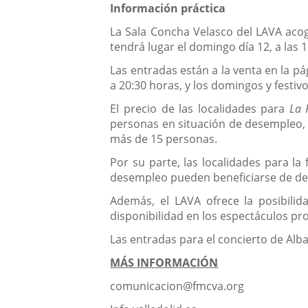
Información práctica
La Sala Concha Velasco del LAVA aco
tendrá lugar el domingo día 12, a las 
Las entradas están a la venta en la p
a 20:30 horas, y los domingos y festi
El precio de las localidades para
La 
personas en situación de desempleo, l
más de 15 personas.
Por su parte, las localidades para la
desempleo pueden beneficiarse de des
Además, el LAVA ofrece la posibil
disponibilidad en los espectáculos p
Las entradas para el concierto de Alb
MÁS INFORMACIÓN
comunicacion@fmcva.org