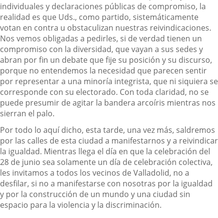
individuales y declaraciones públicas de compromiso, la
realidad es que Uds., como partido, sistemáticamente
votan en contra u obstaculizan nuestras reivindicaciones.
Nos vemos obligadas a pedirles, si de verdad tienen un
compromiso con la diversidad, que vayan a sus sedes y
abran por fin un debate que fije su posición y su discurso,
porque no entendemos la necesidad que parecen sentir
por representar a una minoría integrista, que ni siquiera se
corresponde con su electorado. Con toda claridad, no se
puede presumir de agitar la bandera arcoíris mientras nos
sierran el palo.
Por todo lo aquí dicho, esta tarde, una vez más, saldremos
por las calles de esta ciudad a manifestarnos y a reivindicar
la igualdad. Mientras llega el día en que la celebración del
28 de junio sea solamente un día de celebración colectiva,
les invitamos a todos los vecinos de Valladolid, no a
desfilar, si no a manifestarse con nosotras por la igualdad
y por la construcción de un mundo y una ciudad sin
espacio para la violencia y la discriminación.