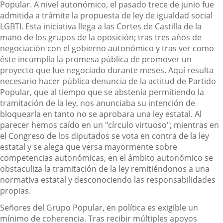
Popular. A nivel autonómico, el pasado trece de junio fue
admitida a trámite la propuesta de ley de igualdad social
LGBTI. Esta iniciativa llega a las Cortes de Castilla de la
mano de los grupos de la oposición; tras tres años de
negociación con el gobierno autonómico y tras ver como
éste incumplía la promesa pública de promover un
proyecto que fue negociado durante meses. Aquí resulta
necesario hacer pública denuncia de la actitud de Partido
Popular, que al tiempo que se abstenía permitiendo la
tramitación de la ley, nos anunciaba su intención de
bloquearla en tanto no se aprobara una ley estatal. Al
parecer hemos caído en un "círculo virtuoso"; mientras en
el Congreso de los diputados se vota en contra de la ley
estatal y se alega que versa mayormente sobre
competencias autonómicas, en el ámbito autonómico se
obstaculiza la tramitación de la ley remitiéndonos a una
normativa estatal y desconociendo las responsabilidades
propias.
Señores del Grupo Popular, en política es exigible un
mínimo de coherencia. Tras recibir múltiples apoyos