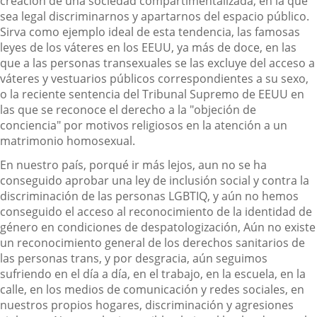
creación de una sociedad compartimentalizada, en la que
sea legal discriminarnos y apartarnos del espacio público.
Sirva como ejemplo ideal de esta tendencia, las famosas
leyes de los váteres en los EEUU, ya más de doce, en las
que a las personas transexuales se las excluye del acceso a
váteres y vestuarios públicos correspondientes a su sexo,
o la reciente sentencia del Tribunal Supremo de EEUU en
las que se reconoce el derecho a la "objeción de
conciencia" por motivos religiosos en la atención a un
matrimonio homosexual.
En nuestro país, porqué ir más lejos, aun no se ha
conseguido aprobar una ley de inclusión social y contra la
discriminación de las personas LGBTIQ, y aún no hemos
conseguido el acceso al reconocimiento de la identidad de
género en condiciones de despatologización, Aún no existe
un reconocimiento general de los derechos sanitarios de
las personas trans, y por desgracia, aún seguimos
sufriendo en el día a día, en el trabajo, en la escuela, en la
calle, en los medios de comunicación y redes sociales, en
nuestros propios hogares, discriminación y agresiones