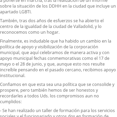
a ponerse en marcha, tras la realización de un informe
sobre la situación de los DDHH en la ciudad que incluye un
apartado LGBTI.
También, tras dos años de esfuerzos se ha abierto el
centro de la igualdad de la ciudad de Valladolid, y lo
reconocemos como un hogar.
Finalmente, es indudable que ha habido un cambio en la
política de apoyo y visibilización de la corporación
municipal, que aquí celebramos de manera activa y con
apoyo municipal fechas conmemorativas como el 17 de
mayo o el 28 de junio, y que, aunque esto nos resulte
increíble pensando en el pasado cercano, recibimos apoyo
institucional.
Confiamos en que esta sea una política que se consolide y
prospere, pero también hemos de ser honestos y
recordarles a todos Uds. los compromisos aun no
cumplidos:
- Se han realizado un taller de formación para los servicios
sociales y el funcionariado y otros dos en formación de