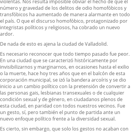
violentas. Nos resulta imposible obviar el hecho de que el
número y gravedad de los delitos de odio homofóbicos y
transfóbicos ha aumentado de manera alarmante en todo
el país. O que el discurso homofóbico, protagonizado por
integristas políticos y religiosos, ha cobrado un nuevo
ardor.
De nada de esto es ajena la ciudad de Valladolid.
Es necesario reconocer que todo tiempo pasado fue peor.
En una ciudad que se caracterizó históricamente por
invisibilizarnos y marginarnos, en ocasiones hasta el exilio
o la muerte, hace hoy tres años que en el balcón de esta
corporación municipal, se izó la bandera arcoíris y se dio
inicio a un cambio político con la pretensión de convertir a
las personas gais, lesbianas transexuales o de cualquier
condición sexual y de género, en ciudadanos plenos de
esta ciudad, en paridad con todos nuestros vecinos. Fue
un gesto, sí, pero también el punto de partida ante un
nuevo enfoque político frente a la diversidad sexual.
Es cierto, sin embargo, que solo los gestos no acaban con