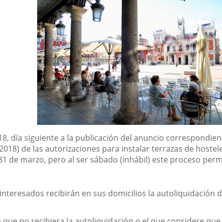
, día siguiente a la publicación del anuncio correspondien
018) de las autorizaciones para instalar terrazas de hostele
o 31 de marzo, pero al ser sábado (inhábil) este proceso pe
 interesados recibirán en sus domicilios la autoliquidación 
o que no recibiera la autoliquidación o el que considere que