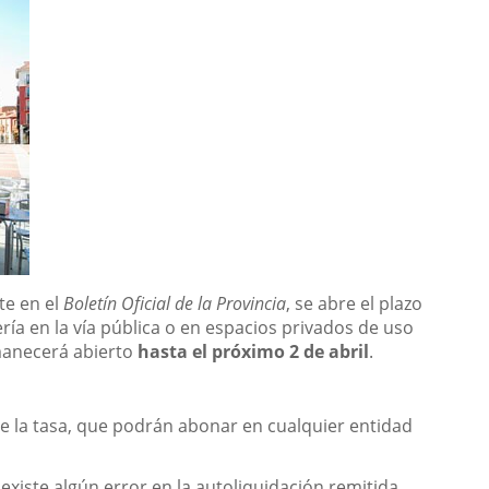
te en el
Boletín Oficial de la Provincia
, se abre el plazo
ría en la vía pública o en espacios privados de uso
rmanecerá abierto
hasta el próximo 2 de abril
.
de la tasa, que podrán abonar en cualquier entidad
 existe algún error en la autoliquidación remitida