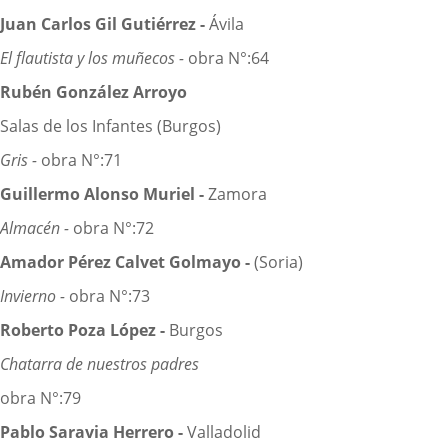
Juan Carlos Gil Gutiérrez -
Ávila
El flautista y los muñecos -
obra N°:64
Rubén González Arroyo
Salas de los Infantes (Burgos)
Gris -
obra N°:71
Guillermo Alonso Muriel -
Zamora
Almacén -
obra N°:72
Amador Pérez Calvet Golmayo -
(Soria)
Invierno -
obra N°:73
Roberto Poza López -
Burgos
Chatarra de nuestros padres
obra N°:79
Pablo Saravia Herrero -
Valladolid