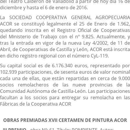
del Teatro Calderón de Valladolid a partir de hoy día 16 de
diciembre y hasta el 6 de enero de 2016.
La SOCIEDAD COOPERATIVA GENERAL AGROPECUARIA
ACOR se constituyó legalmente el 25 de Enero de 1.962,
quedando inscrita en el Registro Oficial de Cooperativas
del Ministerio de Trabajo con el nº 9.825. Actualmente, y
tras la entrada en vigor de la nueva Ley 4/2002, de 11 de
Abril, de Cooperativas de Castilla y León, ACOR está inscrita
en dicho registro regional con el número CyL-119.
Su capital social es de 6.176.340 euros, representado por
102.939 participaciones, de sesenta euros de valor nominal
cada una de ellas, que están repartidas en cerca de 9.000
socios remolacheros de las nueve provincias de la
Comunidad Autónoma de Castilla-León. Las participaciones
facultan a los socios para entregar su remolacha en las
Fábricas de la Cooperativa ACOR
OBRAS PREMIADAS
XVII
CERTAMEN DE PINTURA ACOR