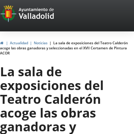
Portal
Saltar al contenido
Web
del
Ayuntamiento
Inicio
Actualidad
Noticias
La sala de exposiciones del Teatro Calderón
acoge las obras ganadoras y seleccionadas en el XVII Certamen de Pintura
de
ACOR
Valladolid
La sala de
exposiciones del
Teatro Calderón
acoge las obras
ganadoras y