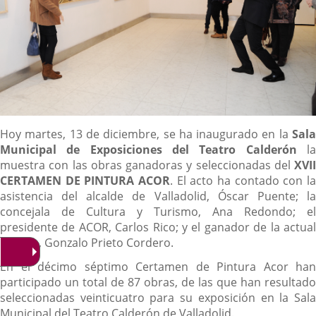
Descripción
Hoy martes, 13 de diciembre, se ha inaugurado en la
Sala
Municipal
de Exposiciones del Teatro Calderón
l
muestra con las obras ganadoras y seleccionadas del
XVII
CERTAMEN DE PINTURA ACOR
. El acto ha contado con la
asistencia del alcalde de Valladolid, Óscar Puente; la
concejala de Cultura y Turismo, Ana Redondo; el
presidente de ACOR, Carlos Rico; y el ganador de la actual
edición, Gonzalo Prieto Cordero.
En el décimo séptimo Certamen de Pintura Acor han
participado un total de 87 obras, de las que han resultado
seleccionadas veinticuatro para su exposición en la Sala
Municipal del Teatro Calderón de Valladolid.