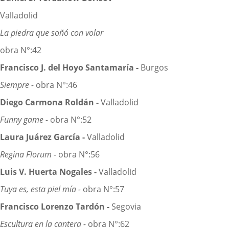
Valladolid
La piedra que soñó con volar
obra N°:42
Francisco J. del Hoyo Santamaría -
Burgos
Siempre -
obra N°:46
Diego Carmona Roldán -
Valladolid
Funny game -
obra N°:52
Laura Juárez García -
Valladolid
Regina Florum -
obra N°:56
Luis V. Huerta Nogales -
Valladolid
Tuya es, esta piel mía -
obra N°:57
Francisco Lorenzo Tardón -
Segovia
Escultura en la cantera -
obra N°:62