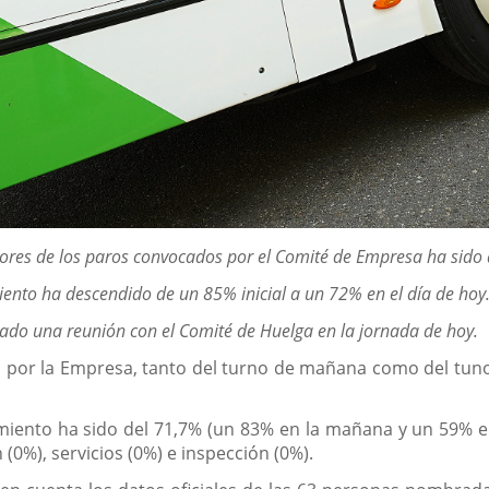
dores de los paros convocados por el Comité de Empresa ha sido 
miento ha descendido de un 85% inicial a un 72% en el día de hoy
rado una reunión con el Comité de Huelga en la jornada de hoy.
 por la Empresa, tanto del turno de mañana como del tuno
imiento ha sido del 71,7% (un 83% en la mañana y un 59% e
n (0%), servicios (0%) e inspección (0%).