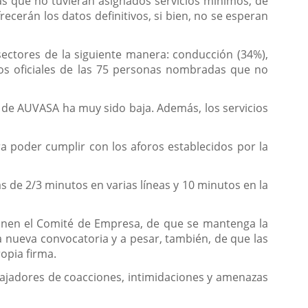
das que no tuvieran asignados servicios mínimos, de
ecerán los datos definitivos, si bien, no se esperan
 sectores de la siguiente manera: conducción (34%),
atos oficiales de las 75 personas nombradas que no
e de AUVASA ha muy sido baja. Además, los servicios
a poder cumplir con los aforos establecidos por la
 de 2/3 minutos en varias líneas y 10 minutos en la
ponen el Comité de Empresa, de que se mantenga la
 nueva convocatoria y a pesar, también, de que las
opia firma.
bajadores de coacciones, intimidaciones y amenazas