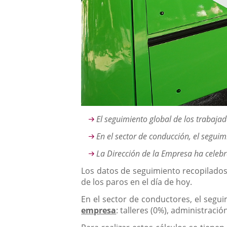
Contenido
El seguimiento global de los trabaja
En el sector de conducción, el segui
La Dirección de la Empresa ha celeb
Los datos de seguimiento recopilados
de los paros en el día de hoy.
En el sector de conductores, el segu
empresa
: talleres (0%), administració