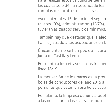
Para realizar estos cálculos se tiene
las cuáles solo 34 han secundado los
cambios destacables en las cifras.
Ayer, miércoles 16 de junio, el segui
talleres (0%), administración (16,7%
tuvieran asignados servicios mínimos,
También hay que destacar que la afecc
han registrado altas ocupaciones en las
Únicamente no se han podido incorpor
Junta de Castilla y León.
En cuanto a los retrasos en las frecu
línea 18/19.
La motivación de los paros es la pr
bolsa de conductores del año 2015 a 
personas que están en esa bolsa acep
Por último, la Empresa denuncia públ
a las que se unen las realizadas públi