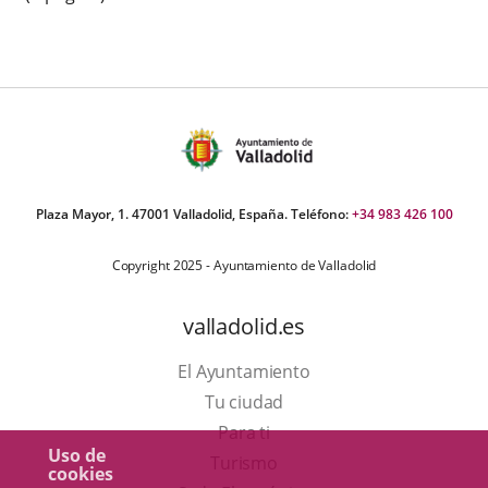
Plaza Mayor, 1. 47001 Valladolid, España. Teléfono:
+34 983 426 100
Copyright 2025 - Ayuntamiento de Valladolid
valladolid.es
El Ayuntamiento
Tu ciudad
Para ti
Uso de
Este
Turismo
cookies