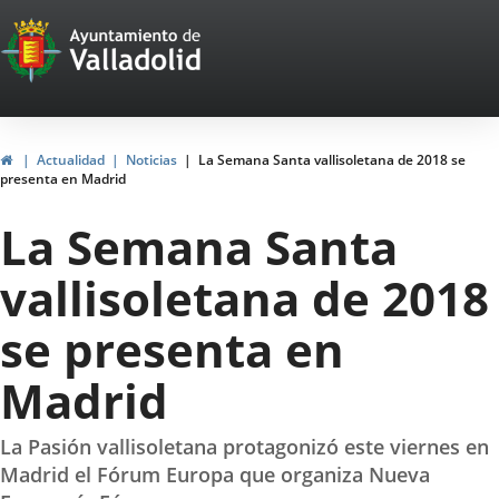
Portal
Saltar al contenido
Web
del
Ayuntamiento
Inicio
Actualidad
Noticias
La Semana Santa vallisoletana de 2018 se
presenta en Madrid
de
La Semana Santa
Valladolid
vallisoletana de 2018
se presenta en
Madrid
La Pasión vallisoletana protagonizó este viernes en
Madrid el Fórum Europa que organiza Nueva