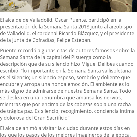
Descripción
El alcalde de Valladolid, Oscar Puente, participó en la
presentación de la Semana Santa 2018 junto al arzobispo
de Valladolid, el cardenal Ricardo Blázquez, y el presidente
de la Junta de Cofradías, Felipe Esteban.
Puente recordó algunas citas de autores famosos sobre la
Semana Santa de la capital del Pisuerga como la
descripción que de su silencio hizo Miguel Delibes cuando
escribió: "lo importante en la Semana Santa vallisoletana
es el silencio; un silencio espeso, sombrío y doliente que
encubre y arropa una honda emoción. El ambiente es lo
más digno de admirarse de nuestra Semana Santa. Todo
se desliza en una penumbra que amansa los nervios,
mientras que por encima de las cabezas sopla una racha
de trágica paz. Es silencio, recogimiento, conciencia íntima
y dolorosa del Gran Sacrificio".
El alcalde animó a visitar la ciudad durante estos días en
los que los pasos de los mejores imagineros de la época,