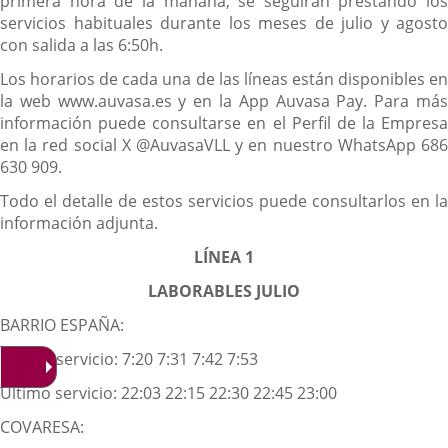
primera hora de la mañana, se seguirán prestando los
servicios habituales durante los meses de julio y agosto
con salida a las 6:50h.
Los horarios de cada una de las líneas están disponibles en
la web www.auvasa.es y en la App Auvasa Pay. Para más
información puede consultarse en el Perfil de la Empresa
en la red social X @AuvasaVLL y en nuestro WhatsApp 686
630 909.
Todo el detalle de estos servicios puede consultarlos en la
información adjunta.
LÍNEA 1
LABORABLES JULIO
BARRIO ESPAÑA:
Primer servicio: 7:20 7:31 7:42 7:53
Último servicio: 22:03 22:15 22:30 22:45 23:00
COVARESA: