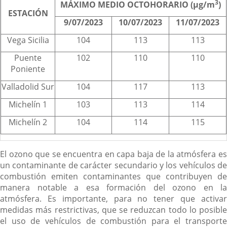
3
MÁXIMO MEDIO OCTOHORARIO (µg/m
)
ESTACIÓN
9/07/2023
10/07/2023
11/07/2023
Vega Sicilia
104
113
113
Puente
102
110
110
Poniente
Valladolid Sur
104
117
113
Michelín 1
103
113
114
Michelín 2
104
114
115
El ozono que se encuentra en capa baja de la atmósfera es
un contaminante de carácter secundario y los vehículos de
combustión emiten contaminantes que contribuyen de
manera notable a esa formación del ozono en la
atmósfera. Es importante, para no tener que activar
medidas más restrictivas, que se reduzcan todo lo posible
el uso de vehículos de combustión para el transporte