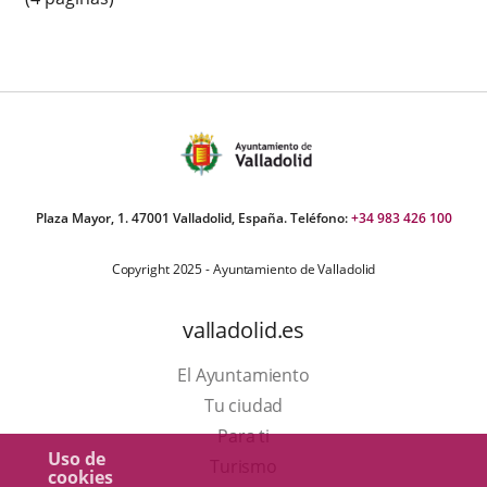
Plaza Mayor, 1. 47001 Valladolid, España. Teléfono:
+34 983 426 100
Copyright 2025 - Ayuntamiento de Valladolid
valladolid.es
El Ayuntamiento
Tu ciudad
Para ti
Uso de
Este
Turismo
cookies