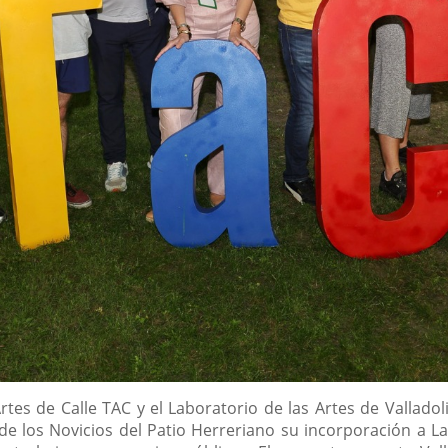
 Artes de Calle TAC y el Laboratorio de las Artes de Vallad
e los Novicios del Patio Herreriano su incorporación a L