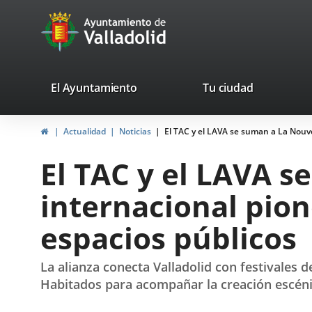
Portal
Saltar al contenido
avaTop
Web
del
Ayuntamiento
valladolid.es
El Ayuntamiento
Tu ciudad
de
Inicio
Actualidad
Noticias
El TAC y el LAVA se suman a La Nouve
Valladolid
El TAC y el LAVA s
internacional pio
espacios públicos
La alianza conecta Valladolid con festivales 
Habitados para acompañar la creación escénic