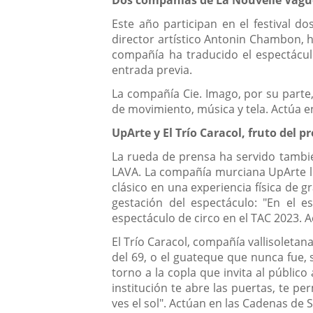
Este año participan en el festival d
director artístico Antonin Chambon, ha
compañía ha traducido el espectácul
entrada previa.
La compañía Cie. Imago, por su parte,
de movimiento, música y tela. Actúa en
UpArte y El Trío Caracol, fruto del
La rueda de prensa ha servido tambié
LAVA. La compañía murciana UpArte ll
clásico en una experiencia física de g
gestación del espectáculo: "En el 
espectáculo de circo en el TAC 2023. Ac
El Trío Caracol, compañía vallisoleta
del 69, o el guateque que nunca fue,
torno a la copla que invita al público
institución te abre las puertas, te p
ves el sol". Actúan en las Cadenas de 