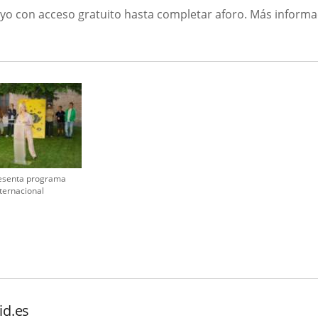
mayo con acceso gratuito hasta completar aforo. Más inform
esenta programa
nternacional
id.es