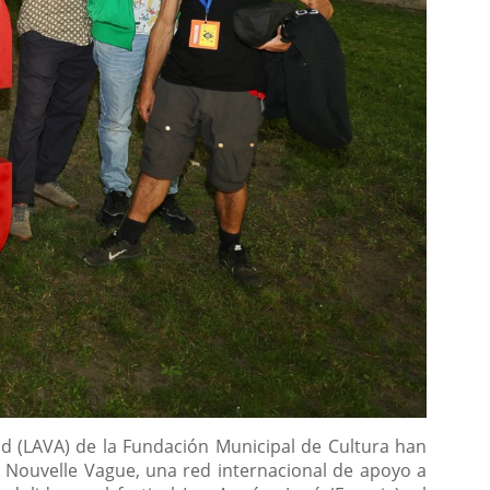
olid (LAVA) de la Fundación Municipal de Cultura han
a Nouvelle Vague, una red internacional de apoyo a