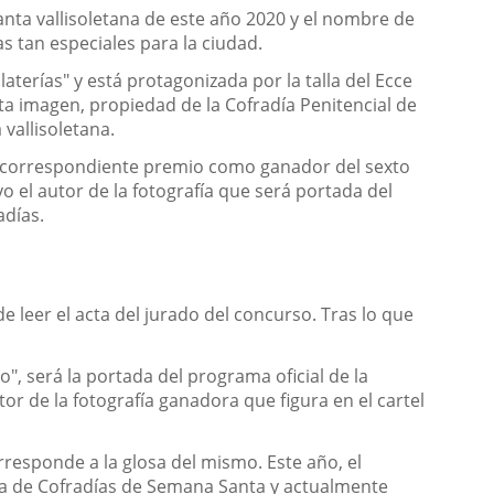
anta vallisoletana de este año 2020 y el nombre de
s tan especiales para la ciudad.
laterías" y está protagonizada por la talla del Ecce
a imagen, propiedad de la Cofradía Penitencial de
vallisoletana.
 el correspondiente premio como ganador del sexto
o el autor de la fotografía que será portada del
adías.
 leer el acta del jurado del concurso. Tras lo que
o", será la portada del programa oficial de la
or de la fotografía ganadora que figura en el cartel
responde a la glosa del mismo. Este año, el
unta de Cofradías de Semana Santa y actualmente