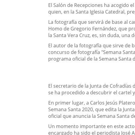
Descripción
El Salón de Recepciones ha acogido el
quien, en la Santa Iglesia Catedral, p
La fotografía que servirá de base al ca
Homo de Gregorio Fernández, que proce
la Santa Vera Cruz, es, sin duda, una 
El autor de la fotografía que sirve d
concurso de fotografía "Semana Santa d
programa oficial de la Semana Santa de
El secretario de la Junta de Cofradías
se ha procedido a descubrir el cartel
En primer lugar, a Carlos Jesús Platero
Semana Santa 2020, que edita la Junta 
oficial que anuncia la Semana Santa de
Un momento importante en este acto de
encargado ha sido el periodista José 