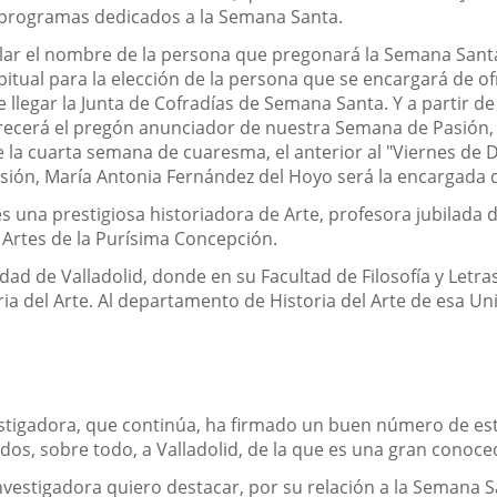
 programas dedicados a la Semana Santa.
lar el nombre de la persona que pregonará la Semana Santa v
bitual para la elección de la persona que se encargará de 
legar la Junta de Cofradías de Semana Santa. Y a partir de 
ecerá el pregón anunciador de nuestra Semana de Pasión, 
 de la cuarta semana de cuaresma, el anterior al "Viernes de
asión, María Antonia Fernández del Hoyo será la encargada 
s una prestigiosa historiadora de Arte, profesora jubilada 
 Artes de la Purísima Concepción.
dad de Valladolid, donde en su Facultad de Filosofía y Letras
ia del Arte. Al departamento de Historia del Arte de esa Un
vestigadora, que continúa, ha firmado un buen número de estu
dos, sobre todo, a Valladolid, de la que es una gran conoce
investigadora quiero destacar, por su relación a la Semana S