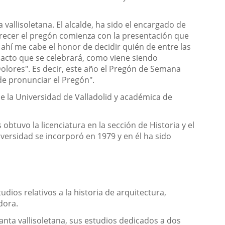
allisoletana. El alcalde, ha sido el encargado de
ofrecer el pregón comienza con la presentación que
ahí me cabe el honor de decidir quién de entre las
acto que se celebrará, como viene siendo
 Dolores". Es decir, este año el Pregón de Semana
de pronunciar el Pregón".
de la Universidad de Valladolid y académica de
 obtuvo la licenciatura en la sección de Historia y el
iversidad se incorporó en 1979 y en él ha sido
dios relativos a la historia de arquitectura,
dora.
anta vallisoletana, sus estudios dedicados a dos