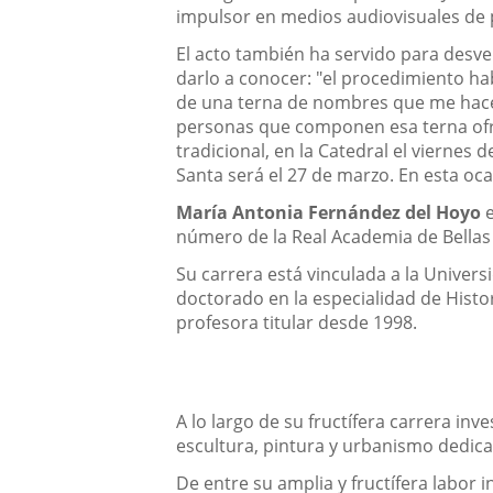
impulsor en medios audiovisuales de
El acto también ha servido para desve
darlo a conocer: "el procedimiento ha
de una terna de nombres que me hace l
personas que componen esa terna ofr
tradicional, en la Catedral el viernes
Santa será el 27 de marzo. En esta oc
María Antonia Fernández del Hoyo
e
número de la Real Academia de Bellas
Su carrera está vinculada a la Universi
doctorado en la especialidad de Histor
profesora titular desde 1998.
A lo largo de su fructífera carrera in
escultura, pintura y urbanismo dedica
De entre su amplia y fructífera labor 