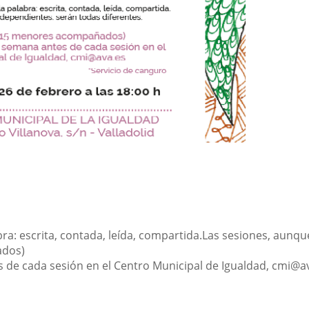
a: escrita, contada, leída, compartida.
Las sesiones, aunqu
ados)
s de cada sesión en el Centro Municipal de Igualdad, cmi@a