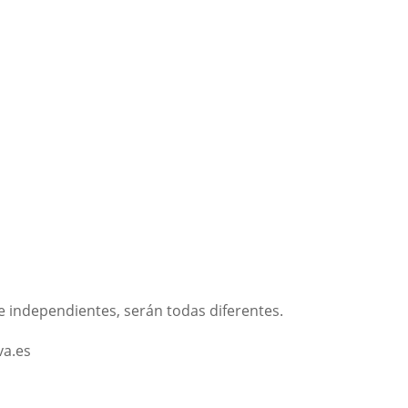
e independientes, serán todas diferentes.
va.es