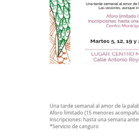
Descripción
Una tarde semanal al amor de la palabr
Aforo limitado (15 menores acompañ
Inscripciones: hasta una semana ante
*Servicio de canguro