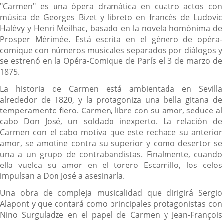
"Carmen" es una ópera dramática en cuatro actos con
música de Georges Bizet y libreto en francés de Ludovic
Halévy y Henri Meilhac, basado en la novela homónima de
Prosper Mérimée. Está escrita en el género de opéra-
comique con números musicales separados por diálogos y
se estrenó en la Opéra-Comique de París el 3 de marzo de
1875.
La historia de Carmen está ambientada en Sevilla
alrededor de 1820, y la protagoniza una bella gitana de
temperamento fiero. Carmen, libre con su amor, seduce al
cabo Don José, un soldado inexperto. La relación de
Carmen con el cabo motiva que este rechace su anterior
amor, se amotine contra su superior y como desertor se
una a un grupo de contrabandistas. Finalmente, cuando
ella vuelca su amor en el torero Escamillo, los celos
impulsan a Don José a asesinarla.
Una obra de compleja musicalidad que dirigirá Sergio
Alapont y que contará como principales protagonistas con
Nino Surguladze en el papel de Carmen y Jean-François