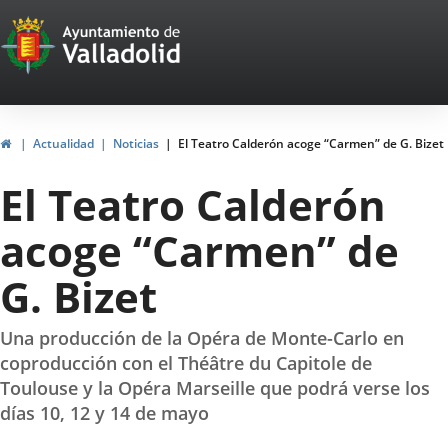
Portal
Saltar al contenido
Web
del
Ayuntamiento
Inicio
Actualidad
Noticias
El Teatro Calderón acoge “Carmen” de G. Bizet
de
El Teatro Calderón
Valladolid
acoge “Carmen” de
G. Bizet
Una producción de la Opéra de Monte-Carlo en
coproducción con el Théâtre du Capitole de
Toulouse y la Opéra Marseille que podrá verse los
días 10, 12 y 14 de mayo