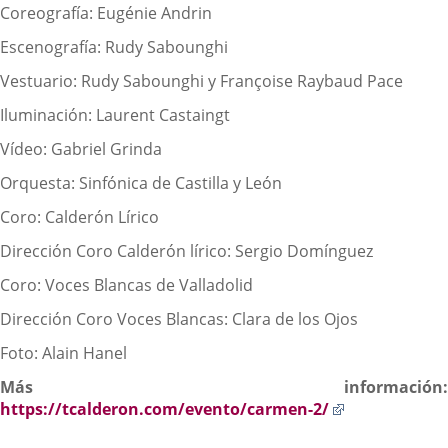
Coreografía: Eugénie Andrin
Escenografía: Rudy Sabounghi
Vestuario: Rudy Sabounghi y Françoise Raybaud Pace
Iluminación: Laurent Castaingt
Vídeo: Gabriel Grinda
Orquesta: Sinfónica de Castilla y León
Coro: Calderón Lírico
Dirección Coro Calderón lírico: Sergio Domínguez
Coro: Voces Blancas de Valladolid
Dirección Coro Voces Blancas: Clara de los Ojos
Foto: Alain Hanel
Más información:
Enlace
https://tcalderon.com/evento/carmen-2/
a