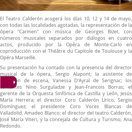
Descripción
El Teatro Calderón acogerá los días 10, 12 y 14 de mayo,
con todas las localidades agotadas, la representación de la
ópera "Carmen" con música de Georges Bizet, con
números musicales separados por diálogos en cuatro
actos, producido por la Opéra de Monte-Carlo en
coproducción con el Théâtre du Capitole de Toulouse y la
Opéra Marseille.
Su presentación ha contado con la presencia del director
musical de la ópera, Sergio Alapont; la asistente de
dirección de escena, Vanessa D’Ayral de Serignac; los
cantantes Nino Surguladze y Jean-Francois Borras; el
gerente de la Orquesta Sinfónica de Castilla y León, Jesús
María Herrera; el director Coro Calderón Lírico, Sergio
Domínguez; el presidente Coro Voces Blancas de
Valladolid, Amadeo Blanco; el director del teatro Calderón,
José María Viteri, y la concejala de Cultura y Turismo, Ana
Redondo.