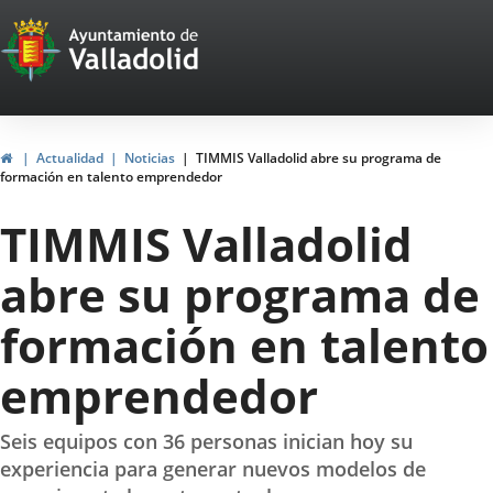
Portal
Saltar al contenido
Web
del
Ayuntamiento
Inicio
Actualidad
Noticias
TIMMIS Valladolid abre su programa de
formación en talento emprendedor
de
TIMMIS Valladolid
Valladolid
abre su programa de
formación en talento
emprendedor
Seis equipos con 36 personas inician hoy su
experiencia para generar nuevos modelos de