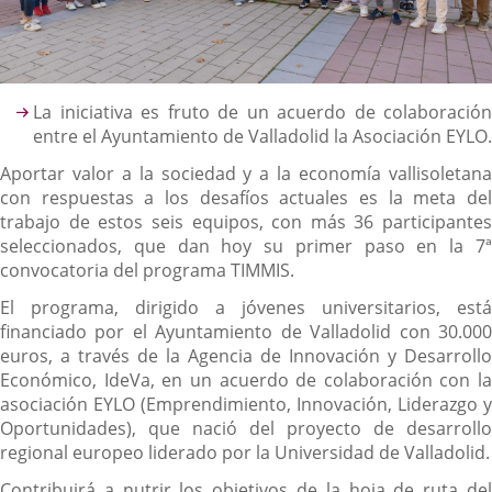
Descripción
La iniciativa es fruto de un acuerdo de colaboración
entre el Ayuntamiento de Valladolid la Asociación EYLO.
Aportar valor a la sociedad y a la economía vallisoletana
con respuestas a los desafíos actuales es la meta del
trabajo de estos seis equipos, con más 36 participantes
seleccionados, que dan hoy su primer paso en la 7ª
convocatoria del programa TIMMIS.
El programa, dirigido a jóvenes universitarios, está
financiado por el Ayuntamiento de Valladolid con 30.000
euros, a través de la Agencia de Innovación y Desarrollo
Económico, IdeVa, en un acuerdo de colaboración con la
asociación EYLO (Emprendimiento, Innovación, Liderazgo y
Oportunidades), que nació del proyecto de desarrollo
regional europeo liderado por la Universidad de Valladolid.
Contribuirá a nutrir los objetivos de la hoja de ruta del