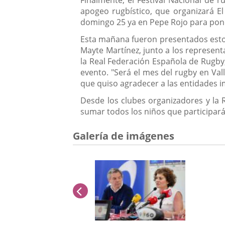
apogeo rugbístico, que organizará El 
domingo 25 ya en Pepe Rojo para poner
Esta mañana fueron presentados estos
Mayte Martínez, junto a los represen
la Real Federación Española de Rugby
evento. "Será el mes del rugby en Val
que quiso agradecer a las entidades i
Desde los clubes organizadores y la R
sumar todos los niños que participará
Galería de imágenes
anterior