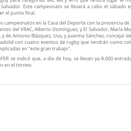
Salvador. Este campeonato se llevará a cabo el sábado en lo
 el punto final.
 campeonatos en la Casa del Deporte con la presencia de l
tantes del VRAC, Alberto Domínguez, y El Salvador, María M
, y de Antonio Blázquez, Uva, y Juanma Sánchez, concejal 
ladolid con cuatro eventos de rugby que tendrán como colofó
mplicadas en "este gran trabajo".
FER se indicó que, a día de hoy, se llevan ya 8.000 entra
n en el torneo.