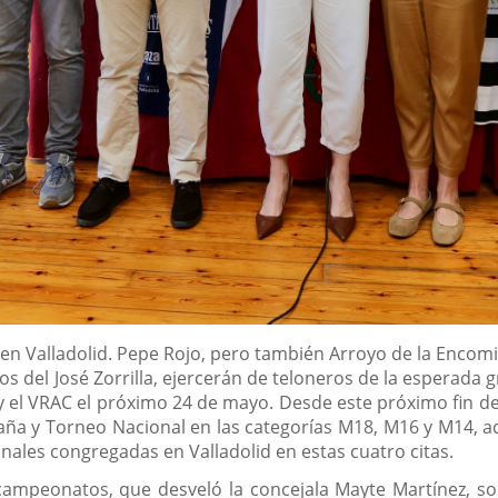
en Valladolid. Pepe Rojo, pero también Arroyo de la Encomi
os del José Zorrilla, ejercerán de teloneros de la esperada 
 y el VRAC el próximo 24 de mayo. Desde este próximo fin d
a y Torneo Nacional en las categorías M18, M16 y M14, ad
nales congregadas en Valladolid en estas cuatro citas.
campeonatos, que desveló la concejala Mayte Martínez, s