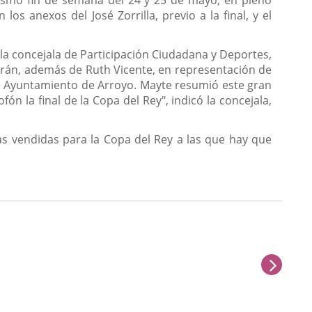
s anexos del José Zorrilla, previo a la final, y el
a concejala de Participación Ciudadana y Deportes,
orán, además de Ruth Vicente, en representación de
de Ayuntamiento de Arroyo. Mayte resumió este gran
n la final de la Copa del Rey", indicó la concejala,
das vendidas para la Copa del Rey a las que hay que
sigu