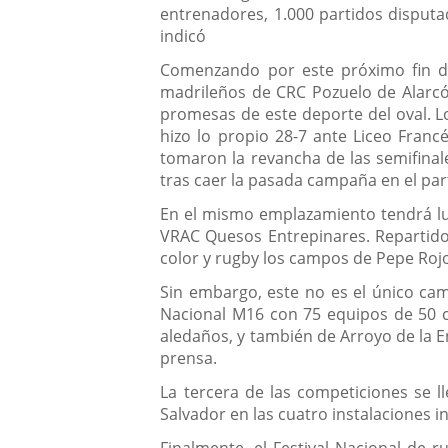
entrenadores, 1.000 partidos disputa
indicó
Comenzando por este próximo fin de
madrileños de CRC Pozuelo de Alarcó
promesas de este deporte del oval. L
hizo lo propio 28-7 ante Liceo Franc
tomaron la revancha de las semifinal
tras caer la pasada campaña en el part
En el mismo emplazamiento tendrá luga
VRAC Quesos Entrepinares. Repartido 
color y rugby los campos de Pepe Roj
Sin embargo, este no es el único ca
Nacional M16 con 75 equipos de 50 c
aledaños, y también de Arroyo de la 
prensa.
La tercera de las competiciones se 
Salvador en las cuatro instalaciones 
Finalmente, el Festival Nacional de