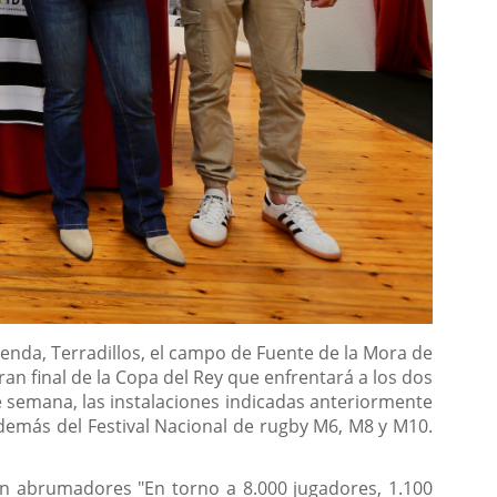
enda, Terradillos, el campo de Fuente de la Mora de
gran final de la Copa del Rey que enfrentará a los dos
e semana, las instalaciones indicadas anteriormente
emás del Festival Nacional de rugby M6, M8 y M10.
on abrumadores "En torno a 8.000 jugadores, 1.100