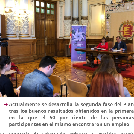
externa.
externa.
extern
Descripción
Actualmente se desarrolla la segunda fase del Plan
tras los buenos resultados obtenidos en la primera
en la que el 50 por ciento de las personas
participantes en el mismo encontraron un empleo