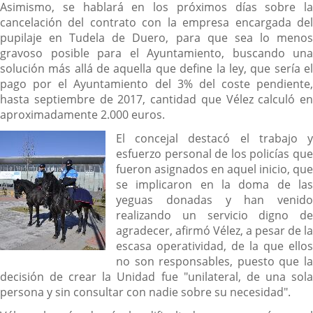
Asimismo, se hablará en los próximos días sobre la
cancelación del contrato con la empresa encargada del
pupilaje en Tudela de Duero, para que sea lo menos
gravoso posible para el Ayuntamiento, buscando una
solución más allá de aquella que define la ley, que sería el
pago por el Ayuntamiento del 3% del coste pendiente,
hasta septiembre de 2017, cantidad que Vélez calculó en
aproximadamente 2.000 euros.
El concejal destacó el trabajo y
esfuerzo personal de los policías que
fueron asignados en aquel inicio, que
se implicaron en la doma de las
yeguas donadas y han venido
realizando un servicio digno de
agradecer, afirmó Vélez, a pesar de la
escasa operatividad, de la que ellos
no son responsables, puesto que la
decisión de crear la Unidad fue "unilateral, de una sola
persona y sin consultar con nadie sobre su necesidad".