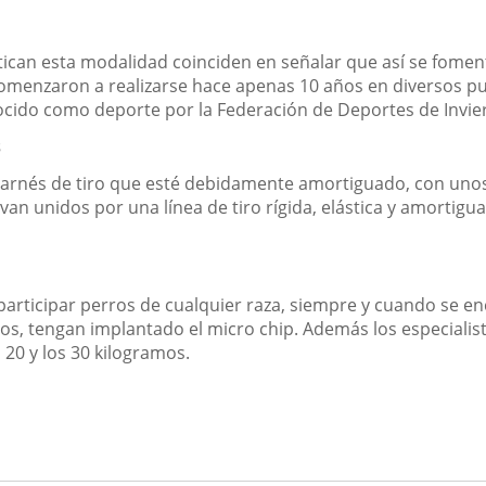
ican esta modalidad coinciden en señalar que así se fomenta
menzaron a realizarse hace apenas 10 años en diversos pun
cido como deporte por la Federación de Deportes de Invi
s
o arnés de tiro que esté debidamente amortiguado, con unos 
an unidos por una línea de tiro rígida, elástica y amortigua
participar perros de cualquier raza, siempre y cuando se e
ios, tengan implantado el micro chip. Además los especial
 20 y los 30 kilogramos.