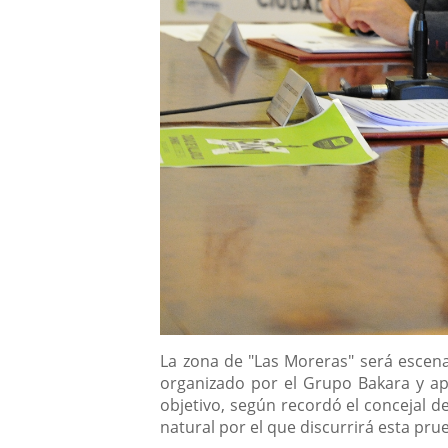
Descripción
La zona de "Las Moreras" será escena
organizado por el Grupo Bakara y ap
objetivo, según recordó el concejal d
natural por el que discurrirá esta prue