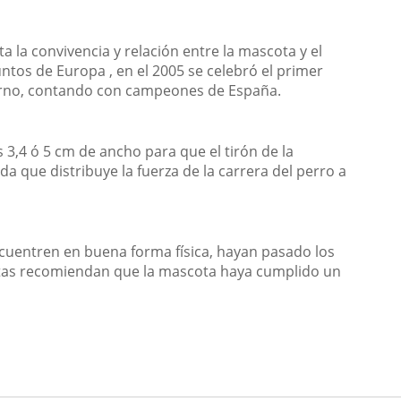
 la convivencia y relación entre la mascota y el
tos de Europa , en el 2005 se celebró el primer
erno, contando con campeones de España.
3,4 ó 5 cm de ancho para que el tirón de la
da que distribuye la fuerza de la carrera del perro a
ncuentren en buena forma física, hayan pasado los
istas recomiendan que la mascota haya cumplido un