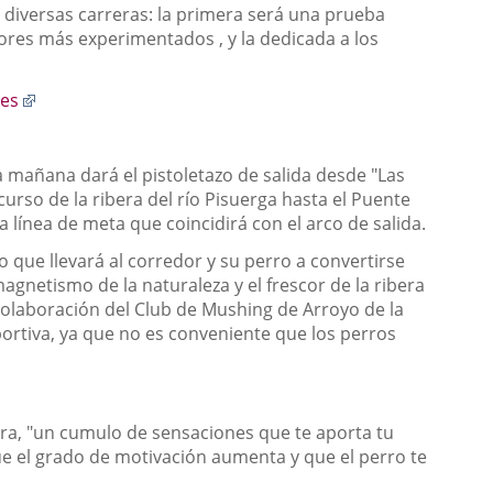
 diversas carreras: la primera será una prueba
ores más experimentados , y la dedicada a los
Enlace
.es
a
una
aplicación
la mañana dará el pistoletazo de salida desde "Las
externa.
curso de la ribera del río Pisuerga hasta el Puente
 línea de meta que coincidirá con el arco de salida.
o que llevará al corredor y su perro a convertirse
agnetismo de la naturaleza y el frescor de la ribera
 colaboración del Club de Mushing de Arroyo de la
ortiva, ya que no es conveniente que los perros
ara, "un cumulo de sensaciones que te aporta tu
ue el grado de motivación aumenta y que el perro te