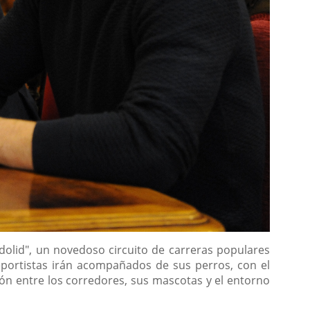
dolid", un novedoso circuito de carreras populares
eportistas irán acompañados de sus perros, con el
ión entre los corredores, sus mascotas y el entorno