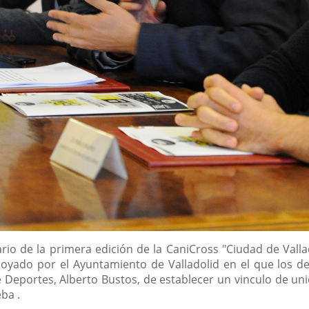
rio de la primera edición de la CaniCross "Ciudad de Valla
oyado por el Ayuntamiento de Valladolid en el que los d
e Deportes, Alberto Bustos, de establecer un vinculo de un
ba .