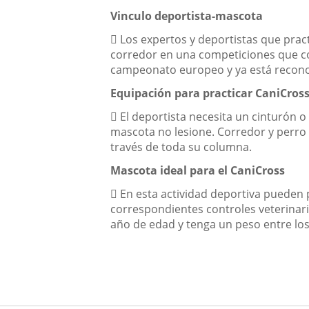
Vinculo deportista-mascota
 Los expertos y deportistas que pract
corredor en una competiciones que co
campeonato europeo y ya está recono
Equipación para practicar CaniCros
 El deportista necesita un cinturón 
mascota no lesione. Corredor y perro v
través de toda su columna.
Mascota ideal para el CaniCross
 En esta actividad deportiva pueden 
correspondientes controles veterinar
año de edad y tenga un peso entre los